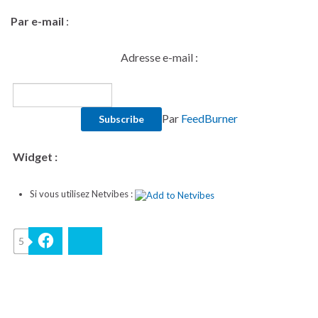
Par e-mail
:
Adresse e-mail :
Par
FeedBurner
Widget :
Si vous utilisez Netvibes :
5
Facebook
Bluesky