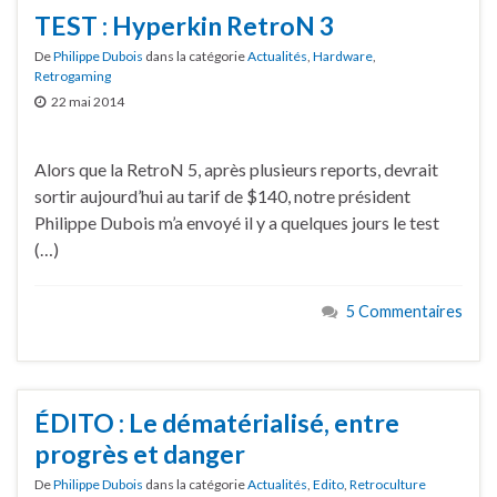
TEST : Hyperkin RetroN 3
De
Philippe Dubois
dans la catégorie
Actualités
,
Hardware
,
Retrogaming
22 mai 2014
Alors que la RetroN 5, après plusieurs reports, devrait
sortir aujourd’hui au tarif de $140, notre président
Philippe Dubois m’a envoyé il y a quelques jours le test
(…)
5 Commentaires
ÉDITO : Le dématérialisé, entre
progrès et danger
De
Philippe Dubois
dans la catégorie
Actualités
,
Edito
,
Retroculture