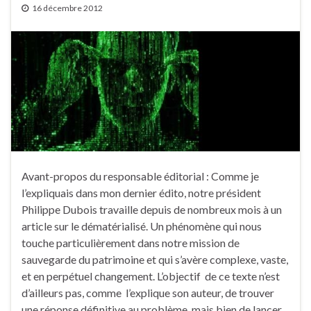
16 décembre 2012
Avant-propos du responsable éditorial : Comme je
l’expliquais dans mon dernier édito, notre président
Philippe Dubois travaille depuis de nombreux mois à un
article sur le dématérialisé. Un phénomène qui nous
touche particulièrement dans notre mission de
sauvegarde du patrimoine et qui s’avère complexe, vaste,
et en perpétuel changement. L’objectif de ce texte n’est
d’ailleurs pas, comme l’explique son auteur, de trouver
une réponse définitive au problème, mais bien de lancer