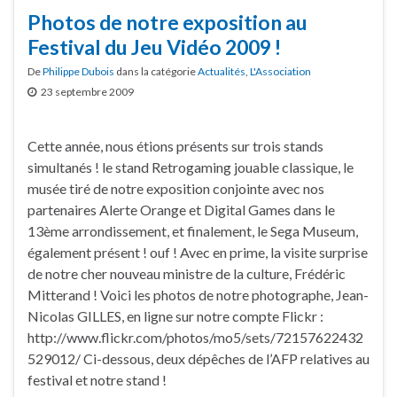
Photos de notre exposition au
Festival du Jeu Vidéo 2009 !
De
Philippe Dubois
dans la catégorie
Actualités
,
L'Association
23 septembre 2009
Cette année, nous étions présents sur trois stands
simultanés ! le stand Retrogaming jouable classique, le
musée tiré de notre exposition conjointe avec nos
partenaires Alerte Orange et Digital Games dans le
13ème arrondissement, et finalement, le Sega Museum,
également présent ! ouf ! Avec en prime, la visite surprise
de notre cher nouveau ministre de la culture, Frédéric
Mitterand ! Voici les photos de notre photographe, Jean-
Nicolas GILLES, en ligne sur notre compte Flickr :
http://www.flickr.com/photos/mo5/sets/72157622432
529012/ Ci-dessous, deux dépêches de l’AFP relatives au
festival et notre stand !