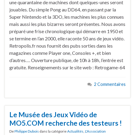
une quarantaine de machines dont quelques-unes seront
jouables. Du simple Pong au DD64, en passant par la
Super Nintendo et la 3DO, les machines les plus connues
mais aussi les plus bizarres seront présentes. Nous avons
préparé une frise chronologique qui démarre en 1950 et
se termine en l’an 2000, elle raconte 50 ans de jeux vidéo.
Retropolis.fr nous fournit des pubs sorties dans les
magazines comme Player one, Consoles +, et bien
d’autres…. Ouverture publique, de 10h à 18h, l’entrée est
gratuite. Renseignements sur le site web : Retrogame-64
2 Commentaires
Le Musée des Jeux Vidéo de
MO5.COM recherche des testeurs !
De
Philippe Dubois
dans la catégorie
Actualités
,
L'Association