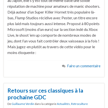
au Japon, elle s’y est tout de même bâtie une solide
réputation de machine pour amateurs de manic shooters.
Déjà auteur d’un Super Killer Hornet très populaire là-
bas, Flump Studios récidive avec Pester, un titre encore
plus laid mais toujours aussi intense. Proposé à 80 points
Microsoft (moins d’un euro) sur la section indé du Xbox
Live, le shoot ’em up comporte de nombreux modes de
jeu, dont l’un vous fait contrôler deux vaisseaux à la fois !
Mais jugez-en plutôt au travers de cette vidéo pour le
moins éloquente :
Faire un commentaire
Retours sur ces classiques à la
prochaine GDC
De
Guillaume Verdin
dans la catégorie
Actualités
,
Retroculture