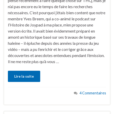
pensé récemment à faire quelque chose sur THQ, mais je
n’ai pas encore eu le temps de faire les recherches
nécessaires. C’est pourquoi j’étais bien content que notre
membre Yves Breem, qui a co-animé le podcast sur
l’Histoire de Joypad à ma place, m’en propose une
version écrite. Il avait bien évidemment préparé en
amont un historique basé sur ses travaux de longue
haleine – il épluche depuis des années la presse du jeu
vidéo – mais a pu l’enrichir et le corriger grâce aux
découvertes et anecdotes entendues pendant l’émission.
Il ne me reste plus qu’à vous …
Lire la suite
4 Commentaires