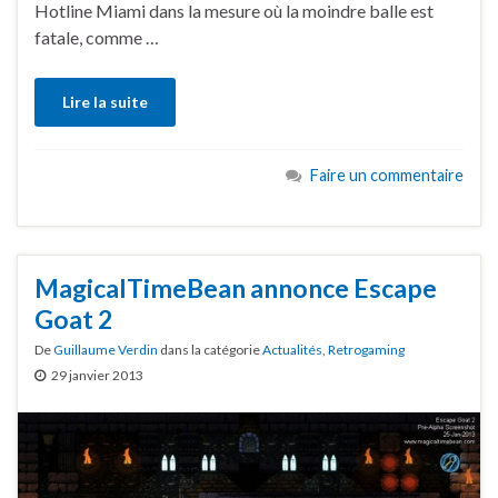
Hotline Miami dans la mesure où la moindre balle est
fatale, comme …
Lire la suite
Faire un commentaire
MagicalTimeBean annonce Escape
Goat 2
De
Guillaume Verdin
dans la catégorie
Actualités
,
Retrogaming
29 janvier 2013