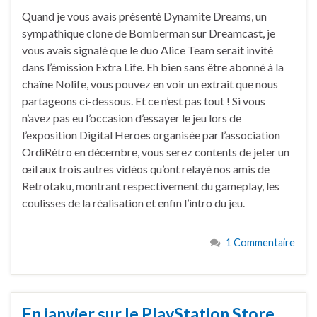
Quand je vous avais présenté Dynamite Dreams, un
sympathique clone de Bomberman sur Dreamcast, je
vous avais signalé que le duo Alice Team serait invité
dans l’émission Extra Life. Eh bien sans être abonné à la
chaîne Nolife, vous pouvez en voir un extrait que nous
partageons ci-dessous. Et ce n’est pas tout ! Si vous
n’avez pas eu l’occasion d’essayer le jeu lors de
l’exposition Digital Heroes organisée par l’association
OrdiRétro en décembre, vous serez contents de jeter un
œil aux trois autres vidéos qu’ont relayé nos amis de
Retrotaku, montrant respectivement du gameplay, les
coulisses de la réalisation et enfin l’intro du jeu.
1 Commentaire
En janvier sur le PlayStation Store