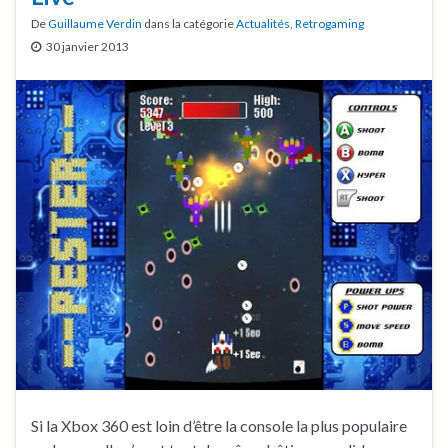
De
Guillaume Verdin
dans la catégorie
Actualités
,
Retrogaming
30 janvier 2013
Si la Xbox 360 est loin d’être la console la plus populaire