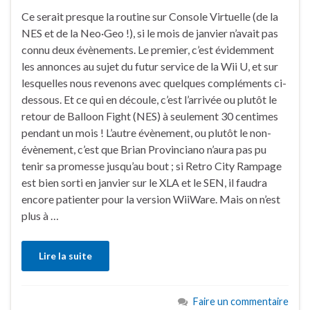
Ce serait presque la routine sur Console Virtuelle (de la
NES et de la Neo·Geo !), si le mois de janvier n’avait pas
connu deux évènements. Le premier, c’est évidemment
les annonces au sujet du futur service de la Wii U, et sur
lesquelles nous revenons avec quelques compléments ci-
dessous. Et ce qui en découle, c’est l’arrivée ou plutôt le
retour de Balloon Fight (NES) à seulement 30 centimes
pendant un mois ! L’autre évènement, ou plutôt le non-
évènement, c’est que Brian Provinciano n’aura pas pu
tenir sa promesse jusqu’au bout ; si Retro City Rampage
est bien sorti en janvier sur le XLA et le SEN, il faudra
encore patienter pour la version WiiWare. Mais on n’est
plus à …
Lire la suite
Faire un commentaire