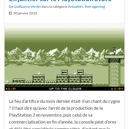
De
Guillaume Verdin
dans la catégorie
Actualités
,
Retrogaming
30 janvier 2013
Le feu d’artifice du mois dernier était-il un chant du cygne
? Il faut dire qu’avec l’arrêt de la production de la
PlayStation 2 en novembre, puis celui de sa
commercialisation en fin d’année, la console peut d’ores
et déjà être considérée comme rétro, d’autant que la