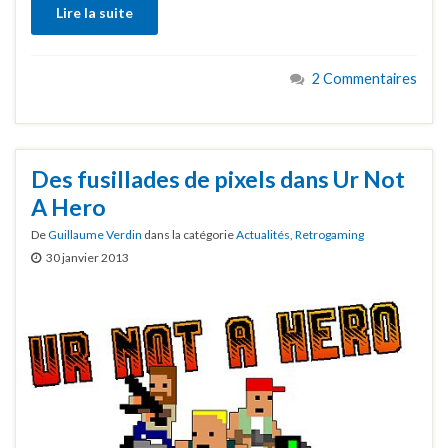
Lire la suite
2 Commentaires
Des fusillades de pixels dans Ur Not
A Hero
De
Guillaume Verdin
dans la catégorie
Actualités
,
Retrogaming
30 janvier 2013