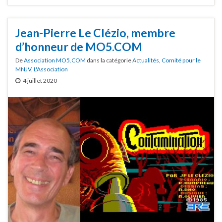
Jean-Pierre Le Clézio, membre
d’honneur de MO5.COM
De
Association MO5.COM
dans la catégorie
Actualités
,
Comité pour le
MNJV
,
L'Association
4 juillet 2020