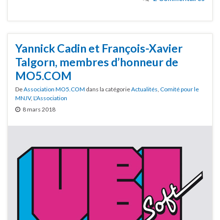
Yannick Cadin et François-Xavier
Talgorn, membres d’honneur de
MO5.COM
De
Association MO5.COM
dans la catégorie
Actualités
,
Comité pour le
MNJV
,
L'Association
8 mars 2018