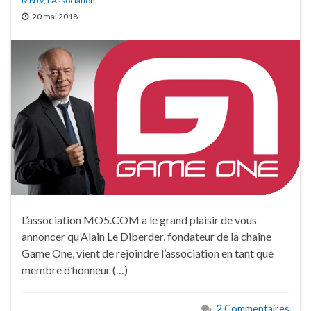
MNJV
,
L'Association
20 mai 2018
L’association MO5.COM a le grand plaisir de vous
annoncer qu’Alain Le Diberder, fondateur de la chaîne
Game One, vient de rejoindre l’association en tant que
membre d’honneur (…)
2 Commentaires