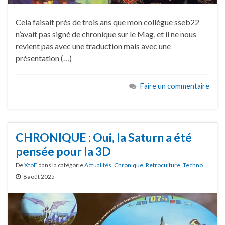
Cela faisait près de trois ans que mon collègue sseb22
n’avait pas signé de chronique sur le Mag, et il ne nous
revient pas avec une traduction mais avec une
présentation (…)
Faire un commentaire
CHRONIQUE : Oui, la Saturn a été
pensée pour la 3D
De
XtoF
dans la catégorie
Actualités
,
Chronique
,
Retroculture
,
Techno
8 août 2025