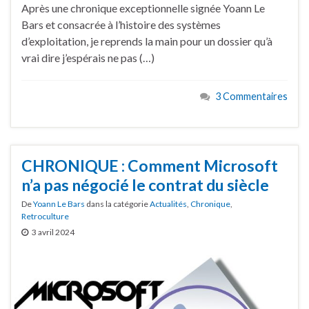
Après une chronique exceptionnelle signée Yoann Le
Bars et consacrée à l’histoire des systèmes
d’exploitation, je reprends la main pour un dossier qu’à
vrai dire j’espérais ne pas (…)
3 Commentaires
CHRONIQUE : Comment Microsoft
n’a pas négocié le contrat du siècle
De
Yoann Le Bars
dans la catégorie
Actualités
,
Chronique
,
Retroculture
3 avril 2024