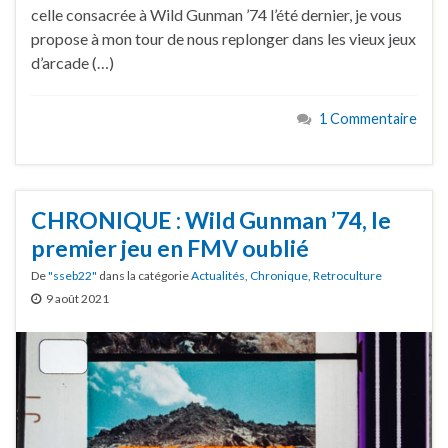
celle consacrée à Wild Gunman ’74 l’été dernier, je vous
propose à mon tour de nous replonger dans les vieux jeux
d’arcade (…)
1 Commentaire
CHRONIQUE : Wild Gunman ’74, le
premier jeu en FMV oublié
De
"sseb22"
dans la catégorie
Actualités
,
Chronique
,
Retroculture
9 août 2021