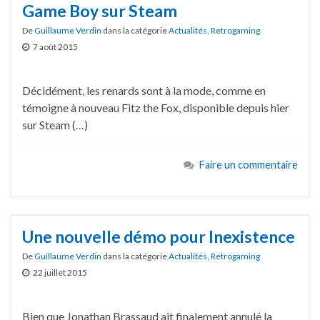
Game Boy sur Steam
De
Guillaume Verdin
dans la catégorie
Actualités
,
Retrogaming
7 août 2015
Décidément, les renards sont à la mode, comme en
témoigne à nouveau Fitz the Fox, disponible depuis hier
sur Steam (…)
Faire un commentaire
Une nouvelle démo pour Inexistence
De
Guillaume Verdin
dans la catégorie
Actualités
,
Retrogaming
22 juillet 2015
Bien que Jonathan Brassaud ait finalement annulé la