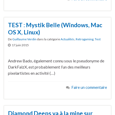
TEST : Mystik Belle (Windows, Mac
OS X, Linux)
De
Guillaume Verdin
dans la catégorie
Actualités
,
Retrogaming
,
Test
17 juin 2015
Andrew Bado, également connu sous le pseudonyme de
DarkFalzX, est probablement l’un des meilleurs
pixelartistes en activité (…)
Faire un commentaire
Diamond Deeps va à la mine sur