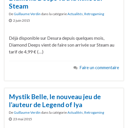
Steam
De
Guillaume Verdin
dans la catégorie
Actualités
,
Retrogaming
2 juin 2015
Déjà disponible sur Desura depuis quelques mois,
Diamond Deeps vient de faire son arrivée sur Steam au
tarif de 4,99 € (…)
Faire un commentaire
Mystik Belle, le nouveau jeu de
l’auteur de Legend of Iya
De
Guillaume Verdin
dans la catégorie
Actualités
,
Retrogaming
23 mai 2015