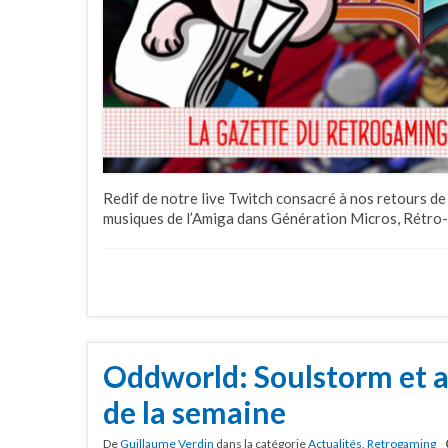
Redif de notre live Twitch consacré à nos retours de
musiques de l’Amiga dans Génération Micros, Rétro-P
Oddworld: Soulstorm et au
de la semaine
De
Guillaume Verdin
dans la catégorie
Actualités
,
Retrogaming