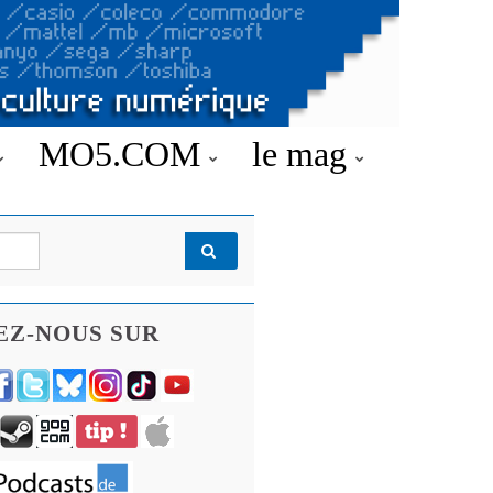
MO5.COM
le mag
EZ-NOUS SUR