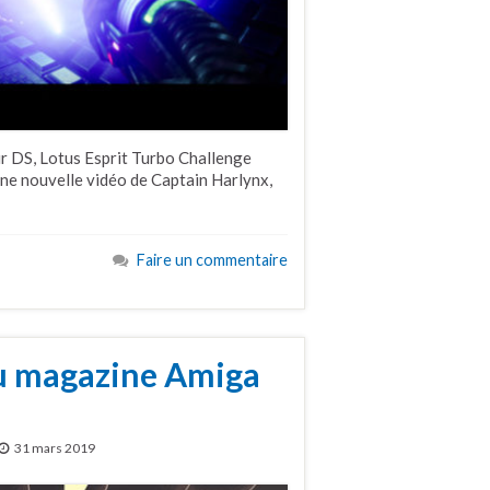
r DS, Lotus Esprit Turbo Challenge
une nouvelle vidéo de Captain Harlynx,
Faire un commentaire
u magazine Amiga
31 mars 2019