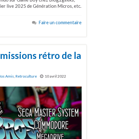
ier live 2025 de Génération Micros, etc.
Faire un commentaire
missions rétro de la
os Amis
,
Retroculture
10 avril 2022