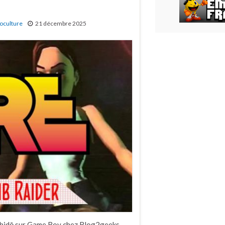
oculture
21 décembre 2025
shidō sur Game Boy chez Blog2geeks,