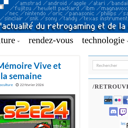
lture
rendez-vous
technologie
 Mémoire Vive et
Search for:
 la semaine
oculture
22 février 2026
/RETROUV