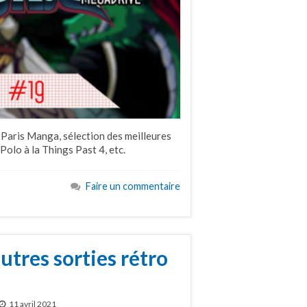
 Paris Manga, sélection des meilleures
olo à la Things Past 4, etc.
Faire un commentaire
tres sorties rétro
11 avril 2021