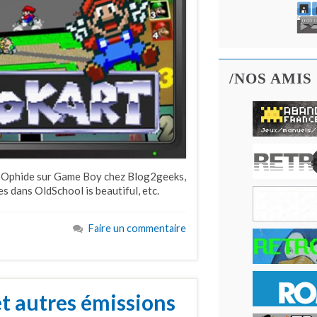
/NOS AMIS
, Ophide sur Game Boy chez Blog2geeks,
 dans OldSchool is beautiful, etc.
Faire un commentaire
t autres émissions