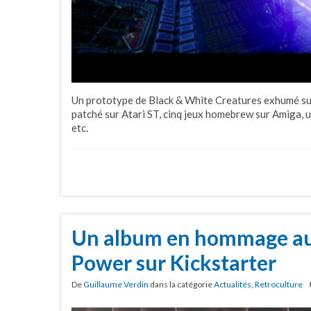
Un prototype de Black & White Creatures exhumé su
patché sur Atari ST, cinq jeux homebrew sur Amiga, 
etc.
Un album en hommage a
Power sur Kickstarter
De
Guillaume Verdin
dans la catégorie
Actualités
,
Retroculture