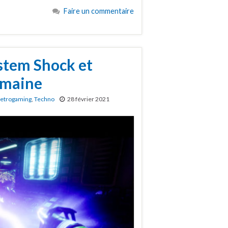
Faire un commentaire
stem Shock et
semaine
etrogaming
,
Techno
28 février 2021