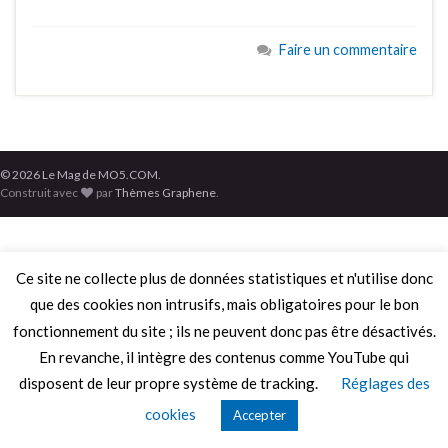
Faire un commentaire
© 2026 Le Mag de MO5.COM.
Construit avec
par
Thèmes Graphene
.
Ce site ne collecte plus de données statistiques et n'utilise donc
que des cookies non intrusifs, mais obligatoires pour le bon
fonctionnement du site ; ils ne peuvent donc pas être désactivés.
En revanche, il intègre des contenus comme YouTube qui
disposent de leur propre système de tracking.
Réglages des
cookies
Accepter