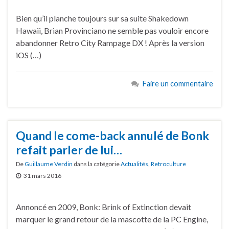
Bien qu’il planche toujours sur sa suite Shakedown
Hawaii, Brian Provinciano ne semble pas vouloir encore
abandonner Retro City Rampage DX ! Après la version
iOS (…)
Faire un commentaire
Quand le come-back annulé de Bonk
refait parler de lui…
De
Guillaume Verdin
dans la catégorie
Actualités
,
Retroculture
31 mars 2016
Annoncé en 2009, Bonk: Brink of Extinction devait
marquer le grand retour de la mascotte de la PC Engine,