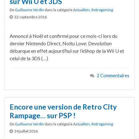
sur Wii U et 3DS
De
Guillaume Verdin
dans la catégorie
Actualités
,
Retrogaming
22 septembre 2016
Annoncé à Noël et confirmé pour ce mois-ci lors du
dernier Nintendo Direct, Noitu Love: Devolution
débarque en effet aujourd’hui sur l’eShop de la Wii U et
celui de la 3DS (…)
2 Commentaires
Encore une version de Retro City
Rampage… sur PSP !
De
Guillaume Verdin
dans la catégorie
Actualités
,
Retrogaming
24 juillet 2016