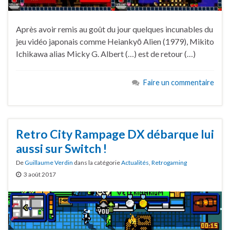
Après avoir remis au goût du jour quelques incunables du
jeu vidéo japonais comme Heiankyō Alien (1979), Mikito
Ichikawa alias Micky G. Albert (…) est de retour (…)
Faire un commentaire
Retro City Rampage DX débarque lui
aussi sur Switch !
De
Guillaume Verdin
dans la catégorie
Actualités
,
Retrogaming
3 août 2017