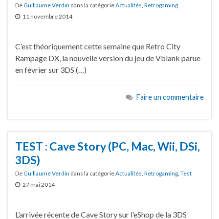
De
Guillaume Verdin
dans la catégorie
Actualités
,
Retrogaming
11 novembre 2014
C’est théoriquement cette semaine que Retro City
Rampage DX, la nouvelle version du jeu de Vblank parue
en février sur 3DS (…)
Faire un commentaire
TEST : Cave Story (PC, Mac, Wii, DSi,
3DS)
De
Guillaume Verdin
dans la catégorie
Actualités
,
Retrogaming
,
Test
27 mai 2014
L’arrivée récente de Cave Story sur l’eShop de la 3DS