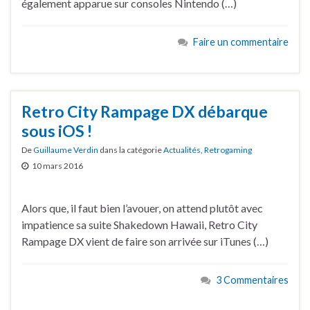
également apparue sur consoles Nintendo (…)
Faire un commentaire
Retro City Rampage DX débarque
sous iOS !
De
Guillaume Verdin
dans la catégorie
Actualités
,
Retrogaming
10 mars 2016
Alors que, il faut bien l’avouer, on attend plutôt avec
impatience sa suite Shakedown Hawaii, Retro City
Rampage DX vient de faire son arrivée sur iTunes (…)
3 Commentaires