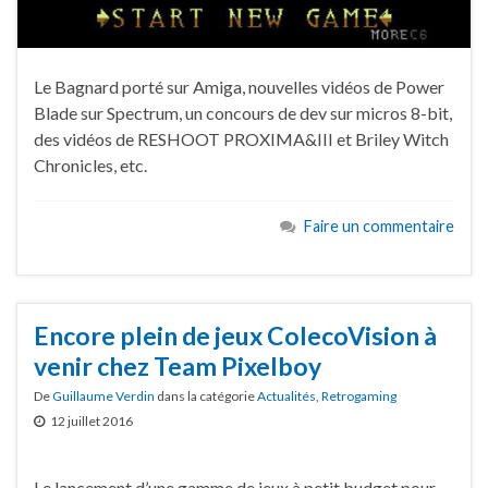
Le Bagnard porté sur Amiga, nouvelles vidéos de Power
Blade sur Spectrum, un concours de dev sur micros 8-bit,
des vidéos de RESHOOT PROXIMA&III et Briley Witch
Chronicles, etc.
Faire un commentaire
Encore plein de jeux ColecoVision à
venir chez Team Pixelboy
De
Guillaume Verdin
dans la catégorie
Actualités
,
Retrogaming
12 juillet 2016
Le lancement d’une gamme de jeux à petit budget pour