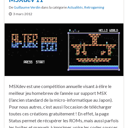
De
Guillaume Verdin
dans la catégorie
Actualités
,
Retrogaming
3 mars 2012
MSXdev est une compétition annuelle visant à élire le
meilleur jeu homebrew de l’année sur support MSX
(l’ancien standard de la micro-informatique au Japon).
Pour nous autres, c’est aussi l’occasion de télécharger
toutes ces créations gratuitement ! En effet, la page
Status permet de récupérer les ROMs, mais aussi parfois
les boîtes et manuels à imprimer, voire les codes sources,