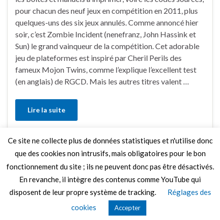
pour chacun des neuf jeux en compétition en 2011, plus
quelques-uns des six jeux annulés. Comme annoncé hier
soir, c’est Zombie Incident (nenefranz, John Hassink et
Sun) le grand vainqueur de la compétition. Cet adorable
jeu de plateformes est inspiré par Cheril Perils des
fameux Mojon Twins, comme l’explique l’excellent test
(en anglais) de RGCD. Mais les autres titres valent …
Lire la suite
Ce site ne collecte plus de données statistiques et n'utilise donc
Faire un commentaire
que des cookies non intrusifs, mais obligatoires pour le bon
fonctionnement du site ; ils ne peuvent donc pas être désactivés.
En revanche, il intègre des contenus comme YouTube qui
disposent de leur propre système de tracking.
Réglages des
© 2026 Le Mag de MO5.COM.
cookies
Accepter
Construit avec
par
Thèmes Graphene
.