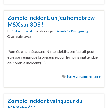
Zombie Incident, un jeu homebrew
MSX sur 3DS !
De
Guillaume Verdin
dans la catégorie
Actualités
,
Retrogaming
26 février 2015
Pour être honnête, sans NintendoLife, on n’aurait peut-
être pas remarqué la présence pour le moins inattendue
de Zombie Incident (…)
Faire un commentaire
Zombie Incident vainqueur du
MSXdev’11