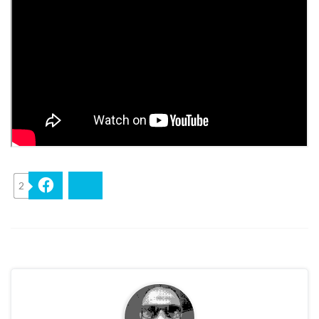
2
Facebook
Bluesky