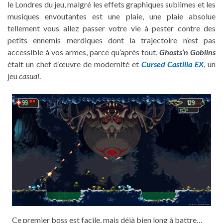
le Londres du jeu, malgré les effets graphiques sublimes et les
musiques envoutantes est une plaie, une plaie absolue
tellement vous allez passer votre vie à pester contre des
petits ennemis merdiques dont la trajectoire n’est pas
accessible à vos armes, parce qu’après tout,
Ghosts’n Goblins
était un chef d’œuvre de modernité et
Cursed Castilla EX
, un
jeu
casual
.
Ce premier boss est facile, mais déjà bien long à battre…