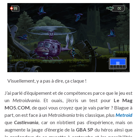
Visuellement, y a pas à dire, ça claque !
J’ai parlé d’équipement et de compétences parce que le jeu est
un
Metroidvania
. Et ouais, j’écris un test pour
Le Mag
MO5.COM
, de quoi vous croyez que je vais parler ? Blague à
part, on est face à un
Metroidvania
très classique, plus
Metroid
que
Castlevania
, car on n’obtient pas d’expérience, mais on
augmente la jauge d’énergie de la
GBA SP
du héros ainsi que
la profondeur de sa musette à cartouche et les possibilités