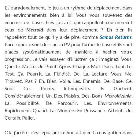
Et paradoxalement, le jeu a un rythme de déplacement dans
les environnements bien à lui. Vous vous souvenez des
ennemis de bases très jolis et qui rappellent énormément
ceux de
Metroid
dans leur déplacement ? Eh bien ils
rappellent tout ce qu’il y a de pire, comme
Samus Returns
.
Parce que ce sont des sacs à PV pour l’arme de base et ils sont
placés systématiquement de manière à hacher votre
progression. Je vais essayer d’illustrer ça ; Imaginez. Vous.
Que. Je. Mette. Un. Point. Après. Chaque. Mot. Dans. Tout. Le.
Test. Ça. Pourrit. La. Fluidité. De. La. Lecture. Vous. Ne.
Trouvez. Pas ? Eh. Bien. Voila. Les. Ennemis. De. Base. Ce.
Sont. Ces. Points. Intempestifs. Ils. Gâchent.
Considérablement. Un. Des. Plaisirs. Des. Bons.
Metroidvania
.
La. Possibilité. De Parcourir. Les. Environnements.
Rapidement. Quand. La. Montée. En Puissance. Atteint. Un.
Certain. Palier.
Ok, j’arrête, c’est épuisant, même à taper. La navigation dans