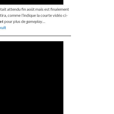
tait attendu fin août mais est finalement
rtira, comme l’indique la courte vidéo ci-
let
pour plus de
gameplay
…
ult