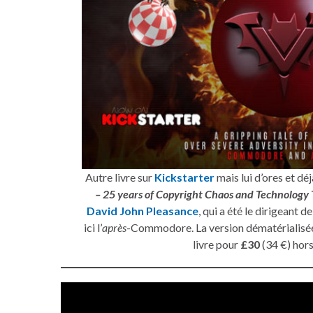
Autre livre sur
Kickstarter
mais lui d’ores et dé
– 25 years of Copyright Chaos and Technology
David John Pleasance
, qui a été le dirigeant d
ici l’
après
-Commodore. La version dématérialisée
livre pour
£30
(34 €) hors