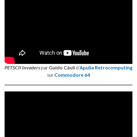
PETSCII Invaders
par
Guido Càuli
d’
Apulia Retrocomputing
sur
Commodore 64