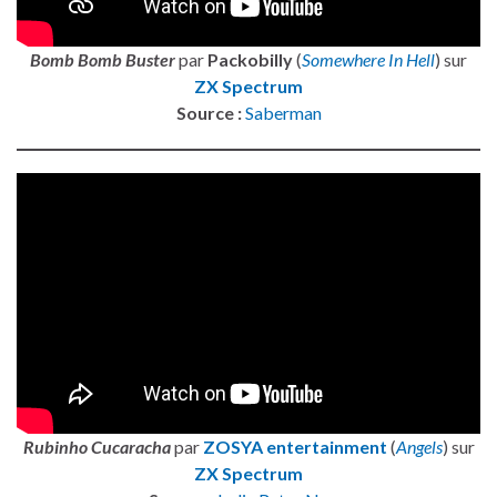
Bomb Bomb Buster
par
Packobilly
(
Somewhere In Hell
) sur
ZX Spectrum
Source :
Saberman
Rubinho Cucaracha
par
ZOSYA entertainment
(
Angels
) sur
ZX Spectrum