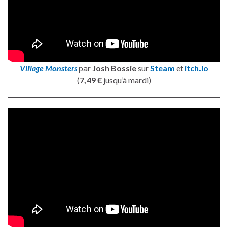
Village Monsters
par
Josh Bossie
sur
Steam
et
itch.io
(
7,49 €
jusqu’à mardi)