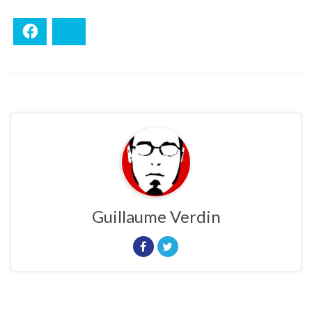
Facebook
Bluesky
Guillaume Verdin