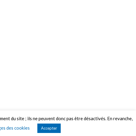
ement du site ; ils ne peuvent donc pas être désactivés. En revanche,
es des cookies
Accepter