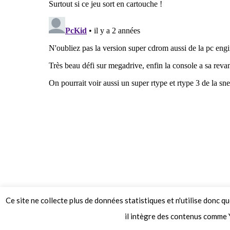
Ce site ne collecte plus de données statistiques et n'utilise donc q
© 2026 Le Mag de MO5.COM.
il intègre des contenus comme 
Construit avec
par
Thèmes Graphene
.