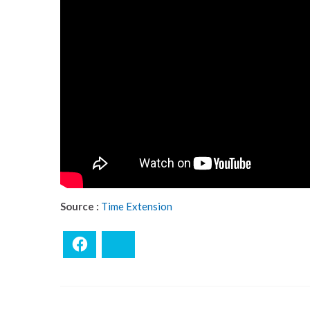
Source :
Time Extension
Facebook
Bluesky