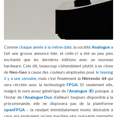
Comme
chaque année à la même date
, la société
Analogue
a
fait une grosse annonce hier, et celle-ci a été un peu plus
excitante que les dernières éditions avec un nouveau
hardware. Cela dit, beaucoup s’attendaient plutôt à un clone
de
Neo·Geo
à cause des couleurs employées pour
le teasing
il y a une semaine
, mais c’est finalement la
Nintendo 64
qui
sera récréée avec la technologie
FPGA
. Et seulement elle,
malgré le nom assez générique de l’
Analogue 3D
puisque, à
l’instar de l’
Analogue Duo
d’ailleurs toujours disponible à la
précommande, elle ne disposera pas de la plateforme
openFPGA
– la rendant immédiatement moins désirable à
ceux qui espéraient qu’une machine plus puissante permette