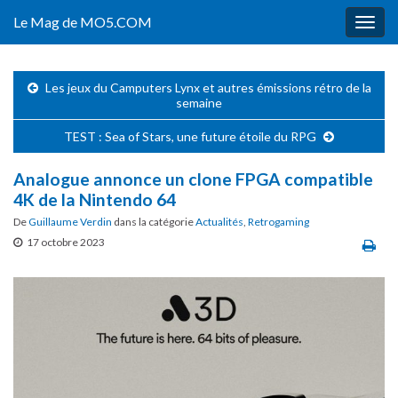
Le Mag de MO5.COM
Togg
navig
Les jeux du Camputers Lynx et autres émissions rétro de la
semaine
TEST : Sea of Stars, une future étoile du RPG
Analogue annonce un clone FPGA compatible
4K de la Nintendo 64
De
Guillaume Verdin
dans la catégorie
Actualités
,
Retrogaming
17 octobre 2023