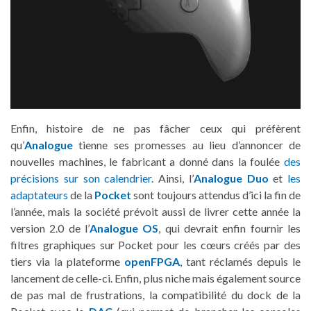
Enfin, histoire de ne pas fâcher ceux qui préfèrent
qu’
Analogue
tienne ses promesses au lieu d’annoncer de
nouvelles machines, le fabricant a donné dans la foulée
des
précisions sur son calendrier
. Ainsi, l’
Analogue Duo
et
les
adaptateurs
de la
Pocket
sont toujours attendus d’ici la fin de
l’année, mais la société prévoit aussi de livrer cette année la
version 2.0 de l’
Analogue OS
, qui devrait enfin fournir les
filtres graphiques sur Pocket pour les cœurs créés par des
tiers via la plateforme
openFPGA
, tant réclamés depuis le
lancement de celle-ci. Enfin, plus niche mais également source
de pas mal de frustrations, la compatibilité du dock de la