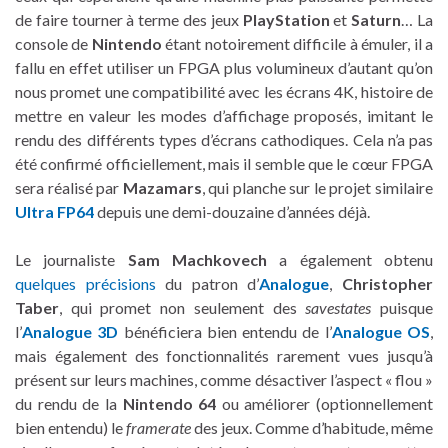
de faire tourner à terme des jeux
PlayStation
et
Saturn
… La
console de
Nintendo
étant notoirement difficile à émuler, il a
fallu en effet utiliser un FPGA plus volumineux d’autant qu’on
nous promet une compatibilité avec les écrans 4K, histoire de
mettre en valeur les modes d’affichage proposés, imitant le
rendu des différents types d’écrans cathodiques. Cela n’a pas
été confirmé officiellement, mais il semble que le cœur FPGA
sera réalisé par
Mazamars
, qui planche sur le projet similaire
Ultra FP64
depuis une demi-douzaine d’années déjà.
Le journaliste
Sam Machkovech
a également obtenu
quelques précisions
du patron d’
Analogue
,
Christopher
Taber
, qui promet non seulement des
savestates
puisque
l’
Analogue 3D
bénéficiera bien entendu de l’
Analogue OS
,
mais également des fonctionnalités rarement vues jusqu’à
présent sur leurs machines, comme désactiver l’aspect « flou »
du rendu de la
Nintendo 64
ou améliorer (optionnellement
bien entendu) le
framerate
des jeux. Comme d’habitude, même