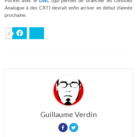
Pocket avec le
DAC
(qui permet de brancher les consoles
Analogue à des CRT) devrait enfin arriver en début d’année
prochaine.
2
Facebook
Bluesky
Guillaume Verdin