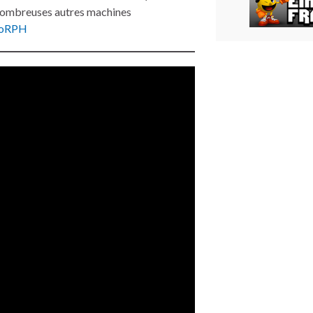
nombreuses autres machines
oRPH