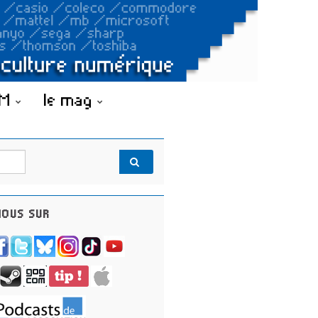
OM
le mag
OUS SUR