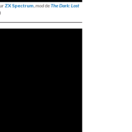
sur
ZX Spectrum
,
mod
de
The Dark: Lost
)