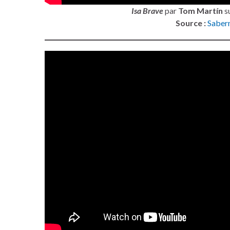
Isa Brave
par
Tom Martín
s
Source :
Saber