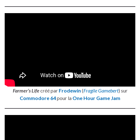
Farmer’s Life
créé par
Frodewin
(
Fragile Gamebert
) sur
Commodore 64
pour la
One Hour Game Jam