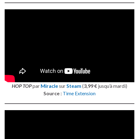
HOP TOP
par
Miracle
sur
Steam
(
3,99 €
jusqu’à mardi)
Source :
Time Extension