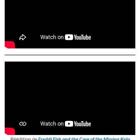
Réédition de
Freddi Fish and the Case of the Missing Kelp