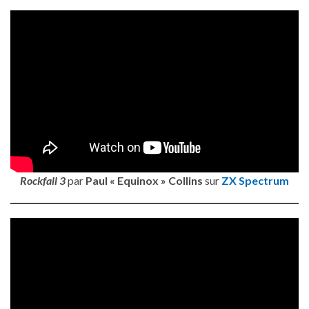
Rockfall 3
par
Paul « Equinox » Collins
sur
ZX Spectrum