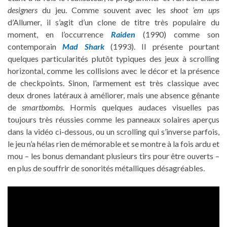
designers
du jeu. Comme souvent avec les
shoot ’em ups
d’Allumer, il s’agit d’un clone de titre très populaire du
moment, en l’occurrence
Raiden
(1990) comme son
contemporain
Mad Shark
(1993). Il présente pourtant
quelques particularités plutôt typiques des jeux à scrolling
horizontal, comme les collisions avec le décor et la présence
de checkpoints. Sinon, l’armement est très classique avec
deux drones latéraux à améliorer, mais une absence gênante
de
smartbombs
. Hormis quelques audaces visuelles pas
toujours très réussies comme les panneaux solaires aperçus
dans la vidéo ci-dessous, ou un scrolling qui s’inverse parfois,
le jeu n’a hélas rien de mémorable et se montre à la fois ardu et
mou – les bonus demandant plusieurs tirs pour être ouverts –
en plus de souffrir de sonorités métalliques désagréables.