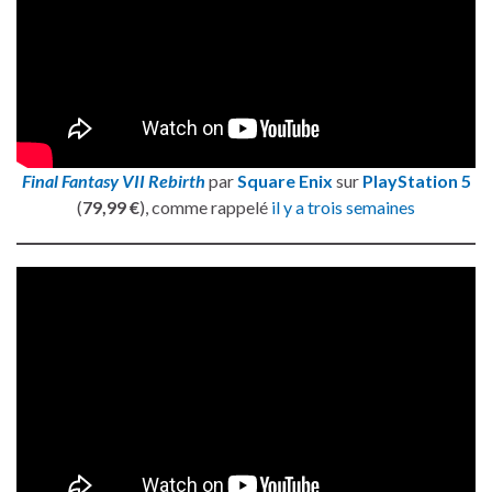
Final Fantasy VII Rebirth
par
Square Enix
sur
PlayStation 5
(
79,99 €
), comme rappelé
il y a trois semaines