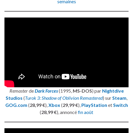
semaines
Remaster
de
Dark Forces
(1995,
MS-DOS
) par
Nightdive
Studios
(
Turok 3: Shadow of Oblivion Remastered
) sur
Steam
,
GOG.com
(
28,99 €
),
Xbox
(
29,99 €
),
PlayStation
et
Switch
(
28,99 €
), annoncé
fin août