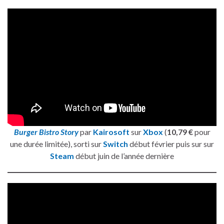
Burger Bistro Story
par
Kairosoft
sur
Xbox
(
10,79 €
pour
une durée limitée), sorti sur
Switch
début février puis sur sur
Steam
début juin de l’année dernière