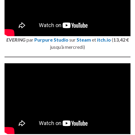
EVERING
par
Purpure Studio
sur
Steam
et
itch.io
(
13,42 €
jusqu’à mercredi)