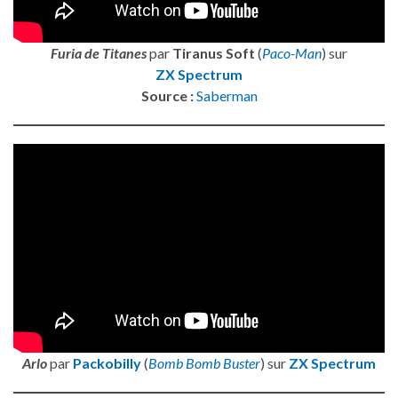
Furia de Titanes
par
Tiranus Soft
(
Paco-Man
) sur
ZX Spectrum
Source :
Saberman
Arlo
par
Packobilly
(
Bomb Bomb Buster
) sur
ZX Spectrum