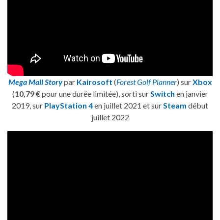
Mega Mall Story
par
Kairosoft
(
Forest Golf Planner
) sur
Xbox
(
10,79 €
pour une durée limitée), sorti sur
Switch
en janvier
2019, sur
PlayStation 4
en juillet 2021 et sur
Steam
début
juillet 2022