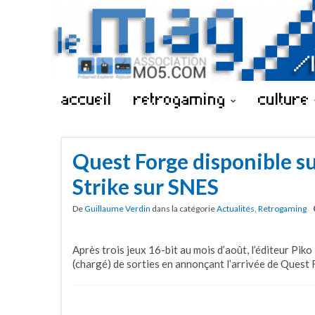
accueil
retrogaming
culture
Quest Forge disponible s
Strike sur SNES
De
Guillaume Verdin
dans la catégorie
Actualités
,
Retrogaming
Après trois jeux 16-bit au mois d’août, l’éditeur Pi
(chargé) de sorties en annonçant l’arrivée de Quest 