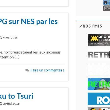
PG sur NES par les
/NOS AMIS
9 mai 2015
ve, nombreux étaient les jeux inconnus
attention (…)
Faire un commentaire
u to Tsuri
29 mai 2013