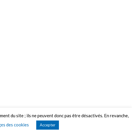
ement du site ; ils ne peuvent donc pas être désactivés. En revanche,
es des cookies
Accepter