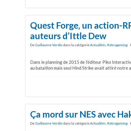
Quest Forge, un action-R
auteurs d’Ittle Dew
De
Guillaume Verdin
dans la catégorie
Actualités
,
Retrogaming
Dans le planning de 2015 de l’éditeur Piko Interacti
au bataillon mais seul Hind Strike avait attiré notre 
Ça mord sur NES avec Hak
De
Guillaume Verdin
dans la catégorie
Actualités
,
Retrogaming