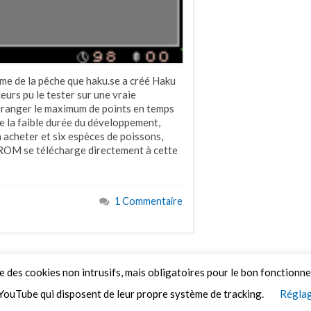
me de la pêche que haku.se a créé Haku
leurs pu le tester sur une vraie
ngranger le maximum de points en temps
de la faible durée du développement,
à acheter et six espèces de poissons,
a ROM se télécharge directement à cette
1 Commentaire
ue des cookies non intrusifs, mais obligatoires pour le bon fonctionn
YouTube qui disposent de leur propre système de tracking.
Réglag