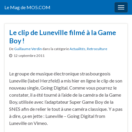
Le Mag de MO5.COM
Togg
navig
Le clip de Luneville filmé à la Game
Boy !
De
Guillaume Verdin
dans la catégorie
Actualités
,
Retroculture
12 septembre 2011
Le groupe de musique électronique strasbourgeois
Luneville (label Herzfeld) a mis hier en ligne le clip de son
nouveau single, Going Digital. Comme vous pourrez le
constater, il a été tourné à l’aide de la caméra de la Game
Boy, utilisée avec l’adaptateur Super Game Boy de la
SNES afin de relier le tout à une caméra classique. Y a pas
à dire, ça en jette : Luneville – Going Digital from
Luneville on Vimeo.