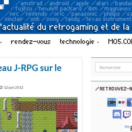
rendez-vous
technologie
MO5.C
eau J-RPG sur le
Search for:
12 juin 2012
/RETROUVEZ-N