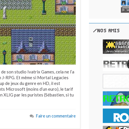
/NOS AMIS
de son studio Ivatrix Games, cela ne l’a
n J-RPG. Et même si Mortal Legacies
up de jeux du genre en HD, il est
ts Microsoft (moins d’un euro), le tarif
n XLIG par les puristes (Sébastien, si tu
Faire un commentaire