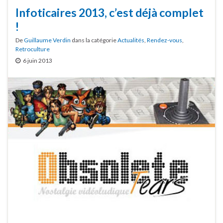
Infoticaires 2013, c’est déjà complet
!
De
Guillaume Verdin
dans la catégorie
Actualités
,
Rendez-vous
,
Retroculture
6 juin 2013