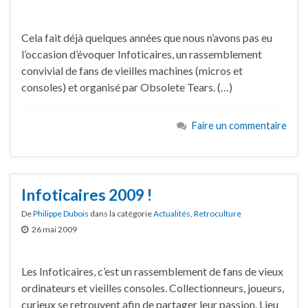
Cela fait déjà quelques années que nous n’avons pas eu
l’occasion d’évoquer Infoticaires, un rassemblement
convivial de fans de vieilles machines (micros et
consoles) et organisé par Obsolete Tears. (…)
Faire un commentaire
Infoticaires 2009 !
De
Philippe Dubois
dans la catégorie
Actualités
,
Retroculture
26 mai 2009
Les Infoticaires, c’est un rassemblement de fans de vieux
ordinateurs et vieilles consoles. Collectionneurs, joueurs,
curieux se retrouvent afin de partager leur passion. Lieu