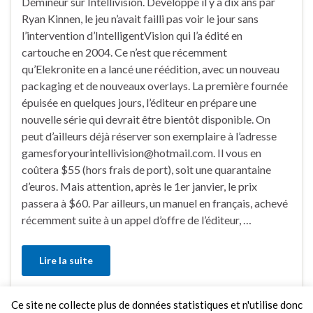
Démineur sur Intellivision. Développé il y a dix ans par
Ryan Kinnen, le jeu n’avait failli pas voir le jour sans
l’intervention d’IntelligentVision qui l’a édité en
cartouche en 2004. Ce n’est que récemment
qu’Elekronite en a lancé une réédition, avec un nouveau
packaging et de nouveaux overlays. La première fournée
épuisée en quelques jours, l’éditeur en prépare une
nouvelle série qui devrait être bientôt disponible. On
peut d’ailleurs déjà réserver son exemplaire à l’adresse
gamesforyourintellivision@hotmail.com. Il vous en
coûtera $55 (hors frais de port), soit une quarantaine
d’euros. Mais attention, après le 1er janvier, le prix
passera à $60. Par ailleurs, un manuel en français, achevé
récemment suite à un appel d’offre de l’éditeur, …
Lire la suite
Ce site ne collecte plus de données statistiques et n'utilise donc
Faire un commentaire