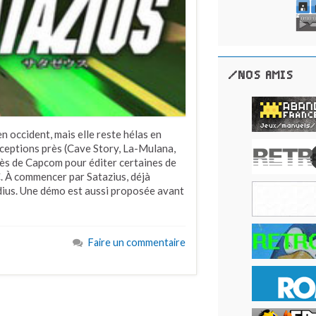
/NOS AMIS
n occident, mais elle reste hélas en
xceptions près (Cave Story, La-Mulana,
près de Capcom pour éditer certaines de
. À commencer par Satazius, déjà
adius. Une démo est aussi proposée avant
Faire un commentaire