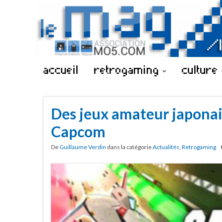
accueil
retrogaming
culture
Des jeux amateur japonai
Capcom
De
Guillaume Verdin
dans la catégorie
Actualités
,
Retrogaming