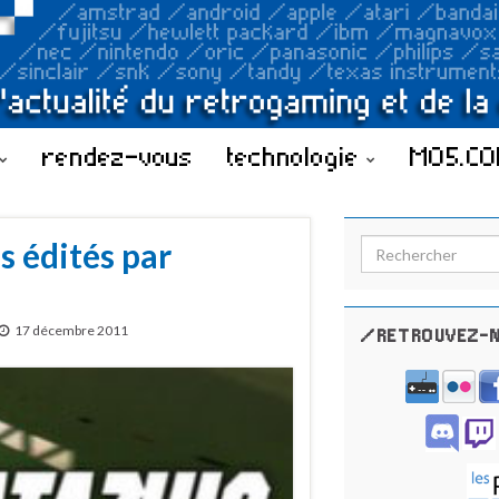
rendez-vous
technologie
MO5.C
s édités par
Search for:
17 décembre 2011
/RETROUVEZ-N