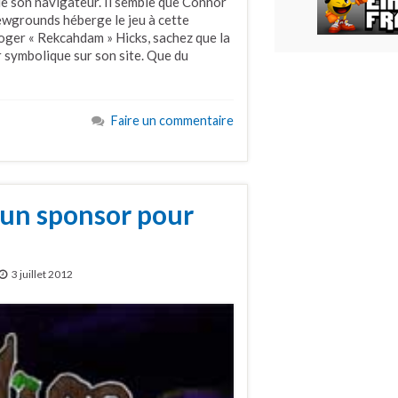
 de son navigateur. Il semble que Connor
ewgrounds héberge le jeu à cette
Roger « Rekcahdam » Hicks, sachez que la
r symbolique sur son site. Que du
Faire un commentaire
un sponsor pour
3 juillet 2012