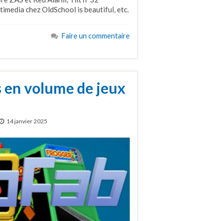
imedia chez OldSchool is beautiful, etc.
Faire un commentaire
s en volume de jeux
14 janvier 2025