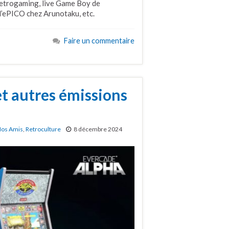
retrogaming, live Game Boy de
l’ePICO chez Arunotaku, etc.
Faire un commentaire
et autres émissions
os Amis
,
Retroculture
8 décembre 2024