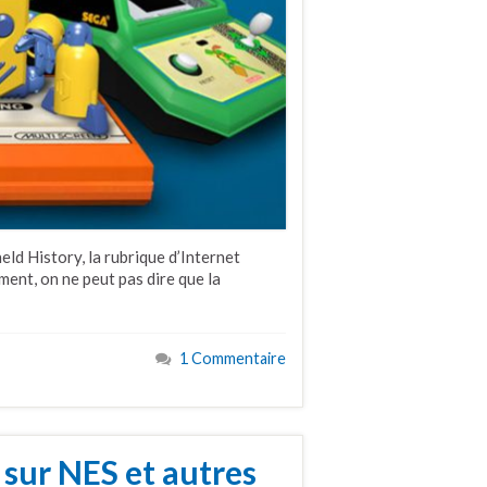
eld History, la rubrique d’Internet
ent, on ne peut pas dire que la
1 Commentaire
sur NES et autres