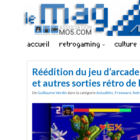
accueil
retrogaming
culture
Réédition du jeu d’arcad
et autres sorties rétro de
De
Guillaume Verdin
dans la catégorie
Actualités
,
Freeware
,
Ret