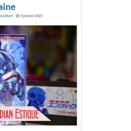
aine
oculture
5 janvier 2025