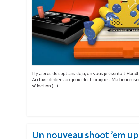
Il y a près de sept ans déjà, on vous présentait Handh
Archive dédiée aux jeux électroniques. Malheureusem
sélection (…)
Un nouveau shoot ’em up 