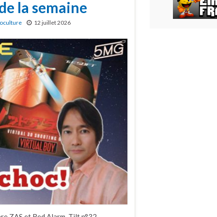
 de la semaine
oculture
12 juillet 2026
ère ZAS et Red Alarm, Tilt n°32