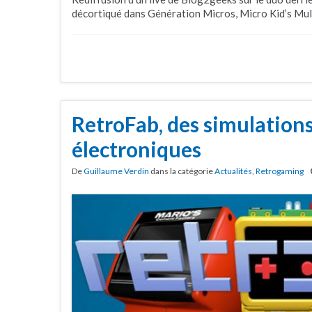
décortiqué dans Génération Micros, Micro Kid’s Mult
RetroFab, des simulation
électroniques
De
Guillaume Verdin
dans la catégorie
Actualités
,
Retrogaming