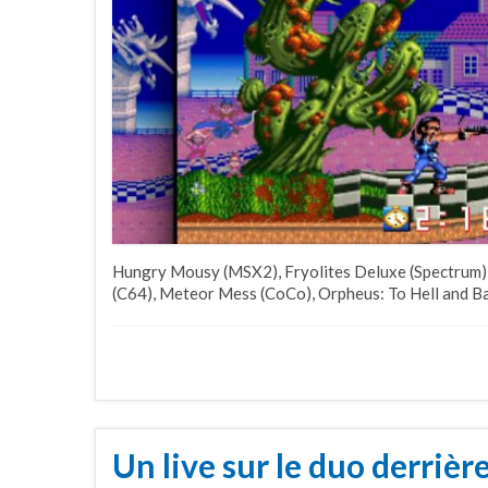
Hungry Mousy (MSX2), Fryolites Deluxe (Spectrum),
(C64), Meteor Mess (CoCo), Orpheus: To Hell and Bac
Un live sur le duo derriè