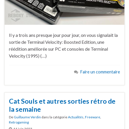
Il y a trois ans presque jour pour jour, on vous signalait la
sortie de Terminal Velocity: Boosted Edition, une
réédition améliorée sur PC et consoles de Terminal
Velocity (1995) (…)
Faire un commentaire
Cat Souls et autres sorties rétro de
la semaine
De
Guillaume Verdin
dans la catégorie
Actualités
,
Freeware
,
Retrogaming
11 juin 2023