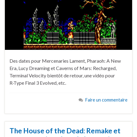
Des dates pour Mercenaries Lament, Pharaoh: A New
Era, Lucy Dreaming et Caverns of Mars: Recharged,
Terminal Velocity bientôt de retour, une vidéo pour
R·Type Final 3 Evolved, etc.
Faire un commentaire
The House of the Dead: Remake et