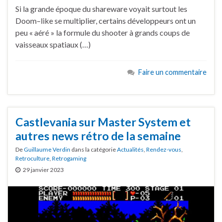
Si la grande époque du shareware voyait surtout les
Doom–like se multiplier, certains développeurs ont un
peu « aéré » la formule du shooter à grands coups de
vaisseaux spatiaux (…)
Faire un commentaire
Castlevania sur Master System et
autres news rétro de la semaine
De
Guillaume Verdin
dans la catégorie
Actualités
,
Rendez-vous
,
Retroculture
,
Retrogaming
29 janvier 2023