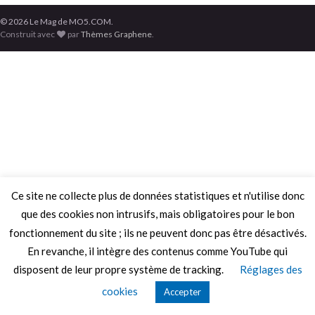
© 2026 Le Mag de MO5.COM.
Construit avec
par
Thèmes Graphene
.
Ce site ne collecte plus de données statistiques et n'utilise donc
que des cookies non intrusifs, mais obligatoires pour le bon
fonctionnement du site ; ils ne peuvent donc pas être désactivés.
En revanche, il intègre des contenus comme YouTube qui
disposent de leur propre système de tracking.
Réglages des
cookies
Accepter