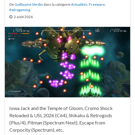
De
Guillaume Verdin
dans la catégorie
Actualités
,
Freeware
,
Retrogaming
2 août 2026
Iowa Jack and the Temple of Gloom, Cromo Shock
Reloaded & USL 2026 (C64), Shikaku & Retrogods
(Plus/4), Pitman (Spectrum Next), Escape from
Corpocity (Spectrum), etc.