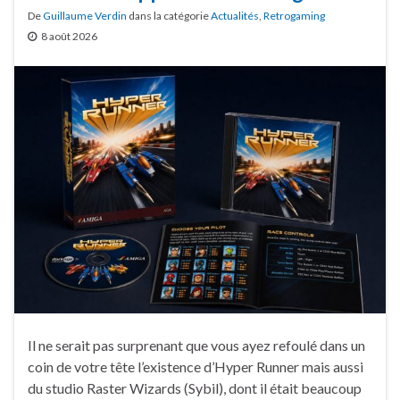
De
Guillaume Verdin
dans la catégorie
Actualités
,
Retrogaming
8 août 2026
Il ne serait pas surprenant que vous ayez refoulé dans un
coin de votre tête l’existence d’Hyper Runner mais aussi
du studio Raster Wizards (Sybil), dont il était beaucoup