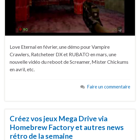
Love Eternal en février, une démo pour Vampire
Crawlers, Ratcheteer DX et RUBATO en mars, une
nouvelle vidéo du reboot de Screamer, Mister Chickums
en avril, etc.
Faire un commentaire
Créez vos jeux Mega Drive via
Homebrew Factory et autres news
rétro de la semaine