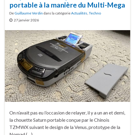
portable à la manière du Multi-Mega
De
Guillaume Verdin
dans la catégorie
Actualités
,
Techno
27 janvier 2026
On n’avait pas eu l’occasion de relayer, il y a un an et demi,
la chouette Saturn portable conçue par le Chinois
TZMWX suivant le design de la Venus, prototype de la
Nomad (…)