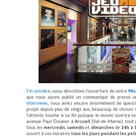
Fin octobre
, nous dévoilions l’ouverture de notre
Mus
que nous ayons publié un communiqué de presse u
interviews
, vous aviez encore énormément de questio
projet depuis plus de vingt ans, beaucoup de choses
l’attente touche à sa fin puisque le musée ouvrira s
avenue Paul Doumer à
Arcueil
(Val-de-Marne), tout 
tous les
mercredis
,
samedis
et
dimanches
de
14h à 
ouvert à ces horaires
tous les jours pendant les pet