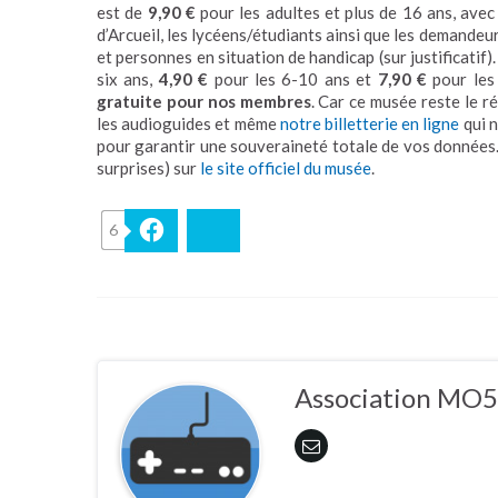
est de
9,90 €
pour les adultes et plus de 16 ans, ave
d’Arcueil, les lycéens/étudiants ainsi que les demandeu
et personnes en situation de handicap (sur justificatif).
six ans,
4,90 €
pour les 6-10 ans et
7,90 €
pour les
gratuite pour nos membres
. Car ce musée reste le r
les audioguides et même
notre billetterie en ligne
qui n
pour garantir une souveraineté totale de vos données.
surprises) sur
le site officiel du musée
.
6
Facebook
Bluesky
Association MO