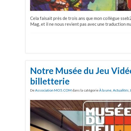
Cela faisait près de trois ans que mon collègue sseb2
Mag, et il ne nous revient pas avec une traduction m
Notre Musée du Jeu Vidé
billetterie
De
Association MO5.COM
dans la catégorie
À la une
,
Actualités
,