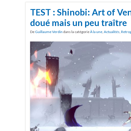
TEST : Shinobi: Art of Ve
doué mais un peu traître
De
Guillaume Verdin
dans la catégorie
À la une
,
Actualités
,
Retro