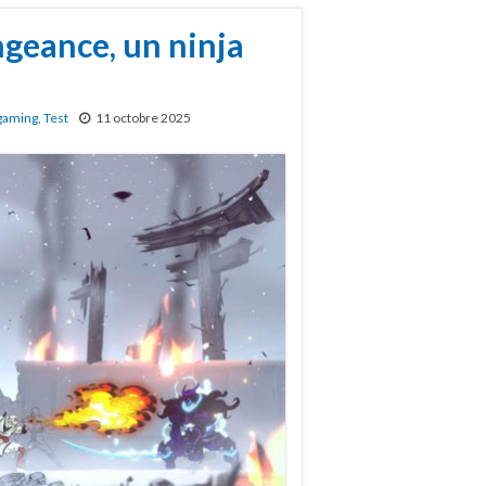
ngeance, un ninja
gaming
,
Test
11 octobre 2025