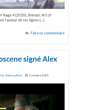
of Rage 4 (2020), Shinobi: Art of
t l’auteur de ces lignes (…)
Faire un commentaire
oscene signé Alex
mis
,
Retroculture
3 octobre 2025