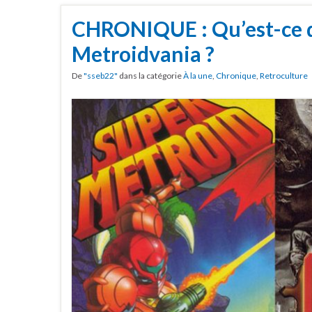
CHRONIQUE : Qu’est-ce 
Metroidvania ?
De
"sseb22"
dans la catégorie
À la une
,
Chronique
,
Retroculture