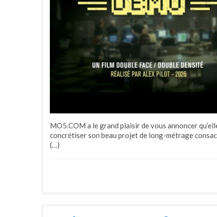
MO5.COM a le grand plaisir de vous annoncer qu’elle
concrétiser son beau projet de long-métrage consacr
(…)