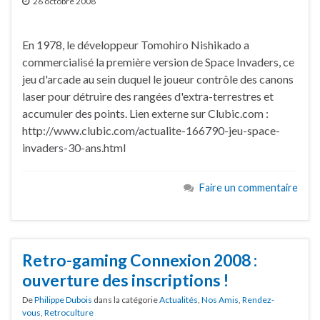
26 octobre 2008
En 1978, le développeur Tomohiro Nishikado a
commercialisé la première version de Space Invaders, ce
jeu d'arcade au sein duquel le joueur contrôle des canons
laser pour détruire des rangées d'extra-terrestres et
accumuler des points. Lien externe sur Clubic.com :
http://www.clubic.com/actualite-166790-jeu-space-
invaders-30-ans.html
Faire un commentaire
Retro-gaming Connexion 2008 :
ouverture des inscriptions !
De
Philippe Dubois
dans la catégorie
Actualités
,
Nos Amis
,
Rendez-
vous
,
Retroculture