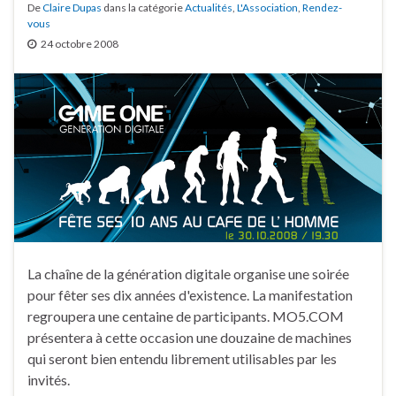
De
Claire Dupas
dans la catégorie
Actualités
,
L'Association
,
Rendez-
vous
24 octobre 2008
La chaîne de la génération digitale organise une soirée
pour fêter ses dix années d'existence. La manifestation
regroupera une centaine de participants. MO5.COM
présentera à cette occasion une douzaine de machines
qui seront bien entendu librement utilisables par les
invités.