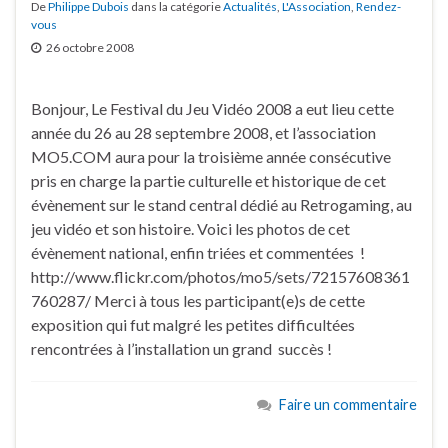
De
Philippe Dubois
dans la catégorie
Actualités
,
L'Association
,
Rendez-
vous
26 octobre 2008
Bonjour, Le Festival du Jeu Vidéo 2008 a eut lieu cette
année du 26 au 28 septembre 2008, et l’association
MO5.COM aura pour la troisième année consécutive
pris en charge la partie culturelle et historique de cet
évènement sur le stand central dédié au Retrogaming, au
jeu vidéo et son histoire. Voici les photos de cet
évènement national, enfin triées et commentées !
http://www.flickr.com/photos/mo5/sets/72157608361
760287/ Merci à tous les participant(e)s de cette
exposition qui fut malgré les petites difficultées
rencontrées à l’installation un grand succès !
Faire un commentaire