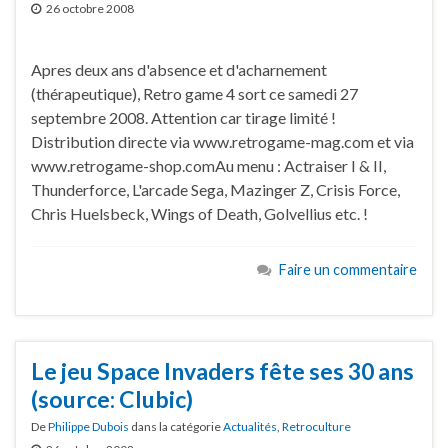
26 octobre 2008
Apres deux ans d'absence et d'acharnement
(thérapeutique), Retro game 4 sort ce samedi 27
septembre 2008. Attention car tirage limité !
Distribution directe via www.retrogame-mag.com et via
www.retrogame-shop.comAu menu : Actraiser I & II,
Thunderforce, L'arcade Sega, Mazinger Z, Crisis Force,
Chris Huelsbeck, Wings of Death, Golvellius etc. !
Faire un commentaire
Le jeu Space Invaders fête ses 30 ans
(source: Clubic)
De
Philippe Dubois
dans la catégorie
Actualités
,
Retroculture