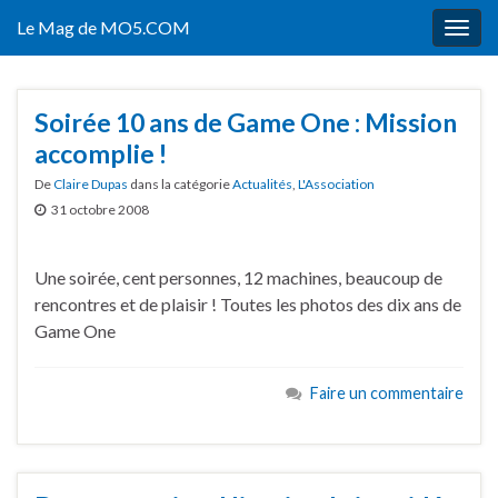
Le Mag de MO5.COM
Togg
navig
Soirée 10 ans de Game One : Mission
accomplie !
De
Claire Dupas
dans la catégorie
Actualités
,
L'Association
31 octobre 2008
Une soirée, cent personnes, 12 machines, beaucoup de
rencontres et de plaisir ! Toutes les photos des dix ans de
Game One
Faire un commentaire