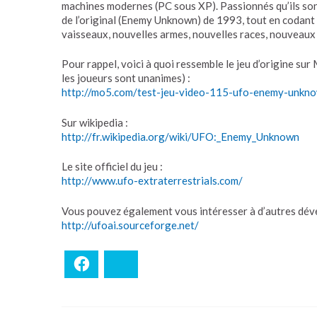
machines modernes (PC sous XP). Passionnés qu’ils sont, 
de l’original (Enemy Unknown) de 1993, tout en codant
vaisseaux, nouvelles armes, nouvelles races, nouveaux 
Pour rappel, voici à quoi ressemble le jeu d’origine su
les joueurs sont unanimes) :
http://mo5.com/test-jeu-video-115-ufo-enemy-unkno
Sur wikipedia :
http://fr.wikipedia.org/wiki/UFO:_Enemy_Unknown
Le site officiel du jeu :
http://www.ufo-extraterrestrials.com/
Vous pouvez également vous intéresser à d’autres dév
http://ufoai.sourceforge.net/
Facebook
Bluesky