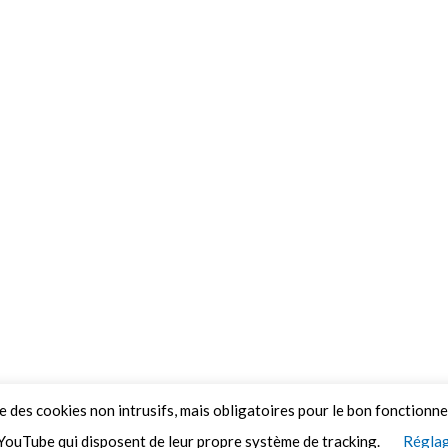
ue des cookies non intrusifs, mais obligatoires pour le bon fonctionn
YouTube qui disposent de leur propre système de tracking.
Réglag