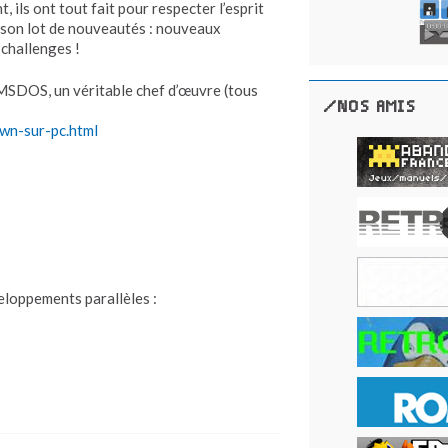
ils ont tout fait pour respecter l’esprit
 son lot de nouveautés : nouveaux
challenges !
r MSDOS, un véritable chef d’œuvre (tous
/NOS AMIS
wn-sur-pc.html
eloppements parallèles :