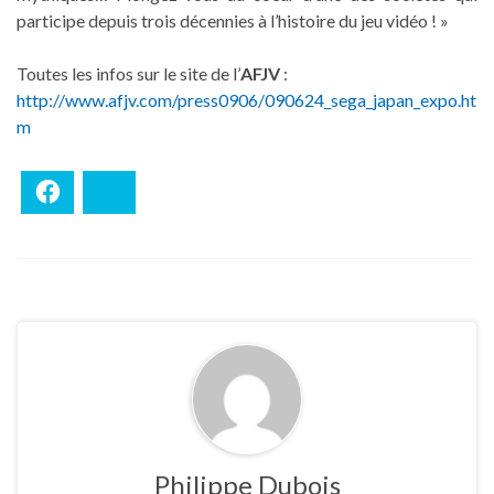
participe depuis trois décennies à l’histoire du jeu vidéo ! »
Toutes les infos sur le site de l’
AFJV
:
http://www.afjv.com/press0906/090624_sega_japan_expo.ht
m
Facebook
Bluesky
Philippe Dubois