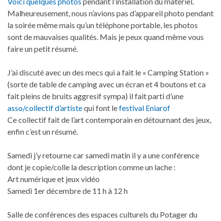
Voici quelques photos
pendant l’installation du matériel.
Malheureusement, nous n’avions pas d’appareil photo pendant
la soirée même mais qu’un téléphone portable, les photos
sont de mauvaises qualités. Mais je peux quand même vous
faire un petit résumé.
J’ai discuté avec un des mecs qui a fait le « Camping Station »
(sorte de table de camping avec un écran et 4 boutons et ca
fait pleins de bruits aggresif sympa) il fait parti d’une
asso/collectif d’artiste
qui font le
festival Eniarof
Ce collectif fait de l’art contemporain en détournant des jeux,
enfin c’est un résumé.
Samedi j’y retourne car samedi matin il y a une conférence
dont je copie/colle la description comme un lache :
Art numérique et jeux vidéo
Samedi 1er décembre de 11 h à 12 h
Salle de conférences des espaces culturels du Potager du