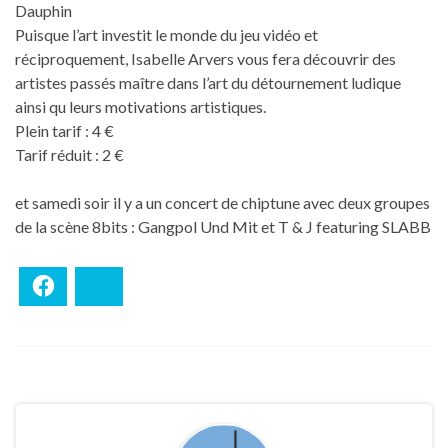
Dauphin
Puisque l’art investit le monde du jeu vidéo et
réciproquement, Isabelle Arvers vous fera découvrir des
artistes passés maître dans l’art du détournement ludique
ainsi qu leurs motivations artistiques.
Plein tarif : 4 €
Tarif réduit : 2 €
et samedi soir il y a un concert de chiptune avec deux groupes
de la scène 8bits : Gangpol Und Mit et T & J featuring SLABB
Facebook
Bluesky