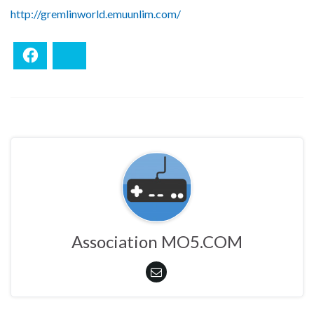
http://gremlinworld.emuunlim.com/
Facebook
Bluesky
Association MO5.COM