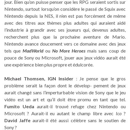
jour. Bien qu’on puisse penser que les RPG seraient sortis sur
Nintendo, surtout lorsqu’on considère le passé de Squix avec
Nintendo depuis la NES, il n’en est pas forcément de même
avec des titres aux thèmes plus adultes qui auraient aidé
l’industrie à grandir avec ses joueurs qui, devenus adultes,
recherchent plus que la prochaine aventure de Mario.
Nintendo avance doucement vers ce domaine avec des jeux
tels que
MadWorld
ou
No More Heroes
mais sans coup de
pouce de Sony ou Microsoft, jouer aux jeux vidéo aurait été
une expérience bien plus propre et édulcorée.
Michael Thomsen, IGN Insider
: Je pense que le gros
problème serait la façon dont le dévelop- pement de jeux
aurait changé sans l’imperturbable vision de Sony que le jeu
vidéo est un art et qu’il doit être promu en tant que tel.
Fumito Ueda
aurait-il trouvé refuge chez Nintendo ou
Microsoft ? Aurait-il eu autant le champ libre avec
Ico
?
David Jaffe
aurait-il été aussi célèbre sans le soutien de
Sony ?