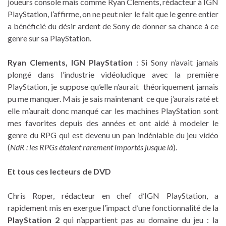
joueurs console mais comme Ryan Clements, rédacteur à IGN
PlayStation, l’affirme, on ne peut nier le fait que le genre entier
a bénéficié du désir ardent de Sony de donner sa chance à ce
genre sur sa PlayStation.
Ryan Clements, IGN PlayStation
: Si Sony n’avait jamais
plongé dans l’industrie vidéoludique avec la première
PlayStation, je suppose qu’elle n’aurait théoriquement jamais
pu me manquer. Mais je sais maintenant ce que j’aurais raté et
elle m’aurait donc manqué car les machines PlayStation sont
mes favorites depuis des années et ont aidé à modeler le
genre du RPG qui est devenu un pan indéniable du jeu vidéo
(
NdR : les RPGs étaient rarement importés jusque là
).
Et tous ces lecteurs de DVD
Chris Roper, rédacteur en chef d’IGN PlayStation, a
rapidement mis en exergue l’impact d’une fonctionnalité de la
PlayStation 2
qui n’appartient pas au domaine du jeu : la