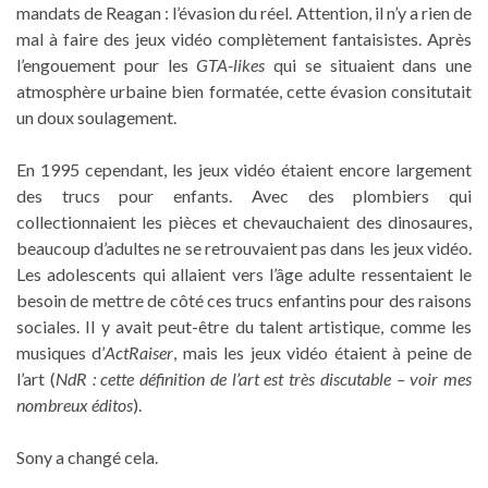
mandats de Reagan : l’évasion du réel. Attention, il n’y a rien de
mal à faire des jeux vidéo complètement fantaisistes. Après
l’engouement pour les
GTA-likes
qui se situaient dans une
atmosphère urbaine bien formatée, cette évasion consitutait
un doux soulagement.
En 1995 cependant, les jeux vidéo étaient encore largement
des trucs pour enfants. Avec des plombiers qui
collectionnaient les pièces et chevauchaient des dinosaures,
beaucoup d’adultes ne se retrouvaient pas dans les jeux vidéo.
Les adolescents qui allaient vers l’âge adulte ressentaient le
besoin de mettre de côté ces trucs enfantins pour des raisons
sociales. Il y avait peut-être du talent artistique, comme les
musiques d’
ActRaiser
, mais les jeux vidéo étaient à peine de
l’art (
NdR : cette définition de l’art est très discutable – voir mes
nombreux éditos
).
Sony a changé cela.