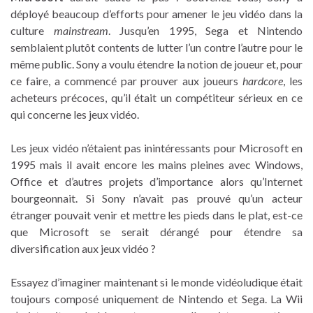
déployé beaucoup d’efforts pour amener le jeu vidéo dans la
culture
mainstream
. Jusqu’en 1995, Sega et Nintendo
semblaient plutôt contents de lutter l’un contre l’autre pour le
même public. Sony a voulu étendre la notion de joueur et, pour
ce faire, a commencé par prouver aux joueurs
hardcore
, les
acheteurs précoces, qu’il était un compétiteur sérieux en ce
qui concerne les jeux vidéo.
Les jeux vidéo n’étaient pas inintéressants pour Microsoft en
1995 mais il avait encore les mains pleines avec Windows,
Office et d’autres projets d’importance alors qu’Internet
bourgeonnait. Si Sony n’avait pas prouvé qu’un acteur
étranger pouvait venir et mettre les pieds dans le plat, est-ce
que Microsoft se serait dérangé pour étendre sa
diversification aux jeux vidéo ?
Essayez d’imaginer maintenant si le monde vidéoludique était
toujours composé uniquement de Nintendo et Sega. La Wii