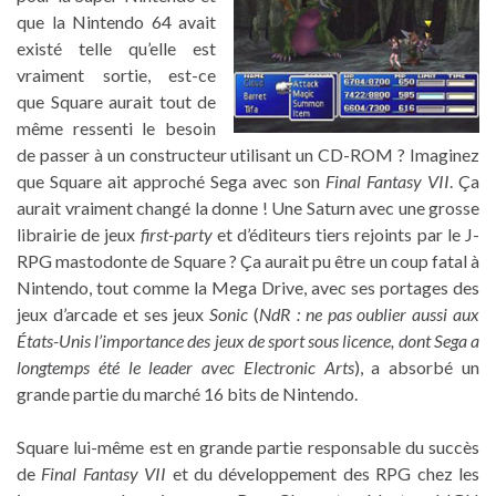
que la Nintendo 64 avait
existé telle qu’elle est
vraiment sortie, est-ce
que Square aurait tout de
même ressenti le besoin
de passer à un constructeur utilisant un CD-ROM ? Imaginez
que Square ait approché Sega avec son
Final Fantasy VII
. Ça
aurait vraiment changé la donne ! Une Saturn avec une grosse
librairie de jeux
first-party
et d’éditeurs tiers rejoints par le J-
RPG mastodonte de Square ? Ça aurait pu être un coup fatal à
Nintendo, tout comme la Mega Drive, avec ses portages des
jeux d’arcade et ses jeux
Sonic
(
NdR : ne pas oublier aussi aux
États-Unis l’importance des jeux de sport sous licence, dont Sega a
longtemps été le leader avec Electronic Arts
), a absorbé un
grande partie du marché 16 bits de Nintendo.
Square lui-même est en grande partie responsable du succès
de
Final Fantasy VII
et du développement des RPG chez les