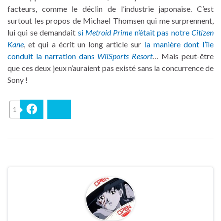
facteurs, comme le déclin de l’industrie japonaise. C’est
surtout les propos de Michael Thomsen qui me surprennent,
lui qui se demandait
si
Metroid Prime
n’était pas notre
Citizen
Kane
, et qui a écrit un long article sur
la manière dont l’île
conduit la narration dans
WiiSports Resort
… Mais peut-être
que ces deux jeux n’auraient pas existé sans la concurrence de
Sony !
1
Facebook
Bluesky