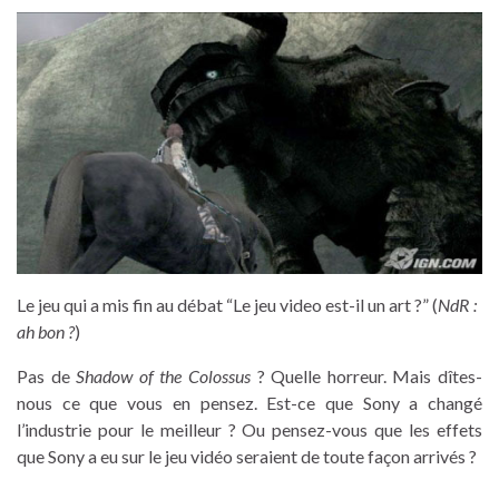
Le jeu qui a mis fin au débat “Le jeu video est-il un art ?” (
NdR :
ah bon ?
)
Pas de
Shadow of the Colossus
? Quelle horreur. Mais dîtes-
nous ce que vous en pensez. Est-ce que Sony a changé
l’industrie pour le meilleur ? Ou pensez-vous que les effets
que Sony a eu sur le jeu vidéo seraient de toute façon arrivés ?