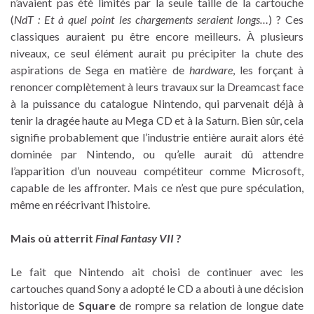
n’avaient pas été limités par la seule taille de la cartouche
(
NdT : Et à quel point les chargements seraient longs…
) ? Ces
classiques auraient pu être encore meilleurs. À plusieurs
niveaux, ce seul élément aurait pu précipiter la chute des
aspirations de Sega en matière de
hardware
, les forçant à
renoncer complètement à leurs travaux sur la Dreamcast face
à la puissance du catalogue Nintendo, qui parvenait déjà à
tenir la dragée haute au Mega CD et à la Saturn. Bien sûr, cela
signifie probablement que l’industrie entière aurait alors été
dominée par Nintendo, ou qu’elle aurait dû attendre
l’apparition d’un nouveau compétiteur comme Microsoft,
capable de les affronter. Mais ce n’est que pure spéculation,
même en réécrivant l’histoire.
Mais où atterrit
Final Fantasy VII
?
Le fait que Nintendo ait choisi de continuer avec les
cartouches quand Sony a adopté le CD a abouti à une décision
historique de
Square
de rompre sa relation de longue date