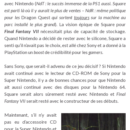
avec Nintendo (
NdT : le succès immense de la PS1 aussi. Square
est parti là où il y aurait le plus de ventes – NdR : même politique
pour les
Dragon Quest
qui sortent
toujours
sur la machine au
parc installé le plus grand
). La vision épique de Square pour
Final Fantasy VII
nécessitait plus de capacité de stockage.
Quand Nintendo a décidé de rester avec le silicone, Square a
senti qu’il n’avait pas le choix, est allé chez Sony et a donné à la
PlayStation un
boost
de crédibilité pour les
gamers
.
Sans Sony, que serait-il advenu de ce jeu décisif ? Si Nintendo
avait continué avec le lecteur de CD-ROM de Sony pour la
Super Nintendo, il y a de bonnes chances pour que Nintendo
ait aussi continué avec des disques pour la Nintendo 64.
Square serait alors sûrement resté avec Nintendo et
Final
Fantasy VII
serait resté avec le constructeur de ses débuts.
Maintenant, s’il n’y avait
pas eu d’accessoire CD
pour la Super Nintendo et