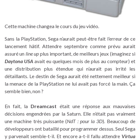
Cette machine changea le cours du jeu vidéo.
Sans la PlayStation, Sega n’aurait peut-être fait l’erreur de ce
lancement hâtif. Attendre septembre comme prévu aurait
assuré un
line up
plus important, de meilleurs jeux (imaginez si
Daytona USA
avait eu quelques mois de plus au compteur) et
une distribution plus étendue qui n’aurait pas irrité les
détaillants. Le destin de Sega aurait été nettement meilleur si
la menace de la PlayStation ne lui avait pas forcé la main. Ça
semble bien, non ?
En fait, la
Dreamcast
était une réponse aux mauvaises
décisions engendrées par la Saturn. Elle n’était pas vraiment
une machine très puissante (
NdT : pour la 3D
). Beaucoup de
développeurs ont bataillé pour programmer dessus. Seul Sega
y parvenait semble-t-il. Et encore a-t-il fallu attendre
Virtua