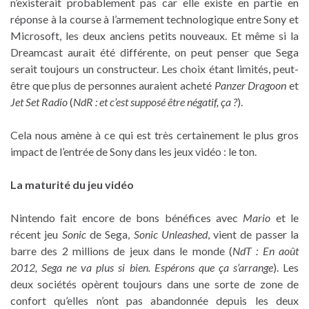
n’existerait probablement pas car elle existe en partie en
réponse à la course à l’armement technologique entre Sony et
Microsoft, les deux anciens petits nouveaux. Et même si la
Dreamcast aurait été différente, on peut penser que Sega
serait toujours un constructeur. Les choix étant limités, peut-
être que plus de personnes auraient acheté
Panzer Dragoon
et
Jet Set Radio
(
NdR : et c’est supposé être négatif, ça ?
).
Cela nous amène à ce qui est très certainement le plus gros
impact de l’entrée de Sony dans les jeux vidéo : le ton.
La maturité du jeu vidéo
Nintendo fait encore de bons bénéfices avec
Mario
et le
récent jeu
Sonic
de Sega,
Sonic Unleashed
, vient de passer la
barre des 2 millions de jeux dans le monde (
NdT : En août
2012, Sega ne va plus si bien. Espérons que ça s’arrange
). Les
deux sociétés opèrent toujours dans une sorte de zone de
confort qu’elles n’ont pas abandonnée depuis les deux