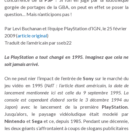
gorgée de portages de la GBA, on peut en effet se poser la
question… Mais n’anticipons pas !
Par Levi Buchanan et l’équipe PlayStation d’IGN, le 25 février
2009 (
article original
)
Traduit de l’américain par sseb22
La PlayStation a tout changé en 1995. Imaginez que cela ne
soit jamais arrivé.
On ne peut nier l’impact de l’entrée de
Sony
sur le marché du
jeu vidéo en 1995 (
NdT : l’article étant américain, la date de
lancement mentionnée ici est celle du 9 septembre 1995. La
console est cependant d’abord sortie le 3 décembre 1994 au
Japon
) avec le lancement de la première
PlayStation
.
Jusqu’alors, le paysage vidéoludique était modelé par
Nintendo
et
Sega
et ce, depuis 1985. Pendant une décennie,
les deux géants s’affrontaient à coups de slogans publicitaires