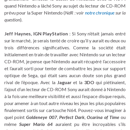
quand Nintendo a lâché Sony au sujet du lecteur de CD-ROM
prévu pour la Super Nintendo (
NdR : voir
notre chronique
sur la
question
).
Jeff Haynes, IGN PlayStation
: Si Sony n’était jamais entré
sur le marché, je serais tenté de croire qu’il y aurait eu deux ou
trois différences significatives. Comme la société était
initialement en train de travailler avec Nintendo sur un lecteur
CD-ROM, je pense que Nintendo aurait récupéré l’accessoire
et l’aurait sorti pour tenter de combattre les jeux sur support
optique de Sega, qui était sans aucun doute son plus grand
rival de l’époque. Avec la
Jaguar
et la
3DO
qui piétinaient,
l’ajout d’un lecteur de CD-ROM Sony aurait donné à Nintendo
à la fois une meilleure visibilité et aussi l’espace disque requis,
pour amener à un tout autre niveau les jeux les plus populaires
finalement sortis sur cartouche N64. Pouvez-vous imaginer à
quel point
Goldeneye 007
,
Perfect Dark
,
Ocarina of Time
ou
même
Super Mario 64
auraient pu être incroyables s’ils