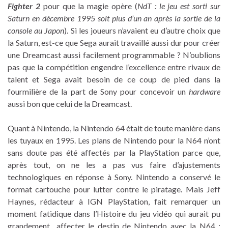
Fighter 2
pour que la magie opère (
NdT : le jeu est sorti sur
Saturn en décembre 1995 soit plus d’un an après la sortie de la
console au Japon
). Si les joueurs n’avaient eu d’autre choix que
la Saturn, est-ce que Sega aurait travaillé aussi dur pour créer
une Dreamcast aussi facilement programmable ? N’oublions
pas que la compétition engendre l’excellence entre rivaux de
talent et Sega avait besoin de ce coup de pied dans la
fourmilière de la part de Sony pour concevoir un
hardware
aussi bon que celui de la Dreamcast.
Quant à Nintendo, la Nintendo 64 était de toute manière dans
les tuyaux en 1995. Les plans de Nintendo pour la N64 n’ont
sans doute pas été affectés par la PlayStation parce que,
après tout, on ne les a pas vus faire d’ajustements
technologiques en réponse à Sony. Nintendo a conservé le
format cartouche pour lutter contre le piratage. Mais Jeff
Haynes, rédacteur à IGN PlayStation, fait remarquer un
moment fatidique dans l’Histoire du jeu vidéo qui aurait pu
grandement affecter le destin de Nintendo avec la N64 :