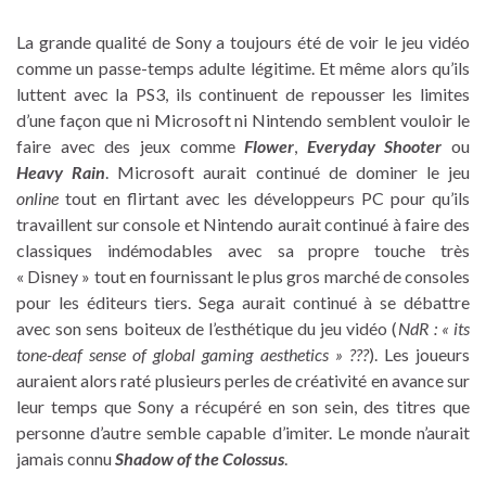
La grande qualité de Sony a toujours été de voir le jeu vidéo
comme un passe-temps adulte légitime. Et même alors qu’ils
luttent avec la PS3, ils continuent de repousser les limites
d’une façon que ni Microsoft ni Nintendo semblent vouloir le
faire avec des jeux comme
Flower
,
Everyday Shooter
ou
Heavy Rain
. Microsoft aurait continué de dominer le jeu
online
tout en flirtant avec les développeurs PC pour qu’ils
travaillent sur console et Nintendo aurait continué à faire des
classiques indémodables avec sa propre touche très
« Disney » tout en fournissant le plus gros marché de consoles
pour les éditeurs tiers. Sega aurait continué à se débattre
avec son sens boiteux de l’esthétique du jeu vidéo (
NdR : « its
tone-deaf sense of global gaming aesthetics » ???
). Les joueurs
auraient alors raté plusieurs perles de créativité en avance sur
leur temps que Sony a récupéré en son sein, des titres que
personne d’autre semble capable d’imiter. Le monde n’aurait
jamais connu
Shadow of the Colossus
.