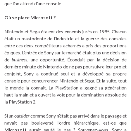
que l’on attend d’une console.
Où se place Microsoft ?
Nintendo et Sega étaient des ennemis jurés en 1995. Chacun
était un mastodonte de l’industrie et la guerre des consoles
entre ces deux compétiteurs acharnés a pris des proportions
épiques. L’entrée de Sony sur le marché était plus une décision
de
business
, une opportunité. Éconduit par la décision de
dernière minute de Nintendo de ne pas poursuivre leur projet
conjoint, Sony a continué seul et a développé sa propre
console pour concurrencer Nintendo et Sega. Et la suite, tout
le monde la connaît. La PlayStation a gagné sa génération
haut la main et a ouvert la voie pour la domination absolue de
la PlayStation 2.
Si un
outsider
comme Sony n’était pas arrivé dans le paysage et
n’avait pas bouleversé l’ordre hiérarchique, est-ce que
Microsoft
aurait sauté le pas ? Souvenez-vous, Sony a