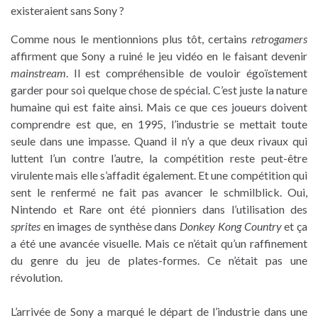
existeraient sans Sony ?
Comme nous le mentionnions plus tôt, certains
retrogamers
affirment que Sony a ruiné le jeu vidéo en le faisant devenir
mainstream
. Il est compréhensible de vouloir égoïstement
garder pour soi quelque chose de spécial. C’est juste la nature
humaine qui est faite ainsi. Mais ce que ces joueurs doivent
comprendre est que, en 1995, l’industrie se mettait toute
seule dans une impasse. Quand il n’y a que deux rivaux qui
luttent l’un contre l’autre, la compétition reste peut-être
virulente mais elle s’affadit également. Et une compétition qui
sent le renfermé ne fait pas avancer le schmilblick. Oui,
Nintendo et Rare ont été pionniers dans l’utilisation des
sprites
en images de synthèse dans
Donkey Kong Country
et ça
a été une avancée visuelle. Mais ce n’était qu’un raffinement
du genre du jeu de plates-formes. Ce n’était pas une
révolution.
L’arrivée de Sony a marqué le départ de l’industrie dans une