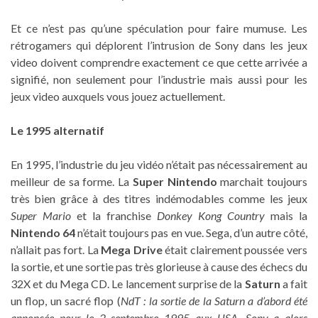
Et ce n’est pas qu’une spéculation pour faire mumuse. Les
rétrogamers qui déplorent l’intrusion de Sony dans les jeux
video doivent comprendre exactement ce que cette arrivée a
signifié, non seulement pour l’industrie mais aussi pour les
jeux video auxquels vous jouez actuellement.
Le 1995 alternatif
En 1995, l’industrie du jeu vidéo n’était pas nécessairement au
meilleur de sa forme. La
Super Nintendo
marchait toujours
très bien grâce à des titres indémodables comme les jeux
Super Mario
et la franchise
Donkey Kong Country
mais la
Nintendo 64
n’était toujours pas en vue. Sega, d’un autre côté,
n’allait pas fort. La
Mega Drive
était clairement poussée vers
la sortie, et une sortie pas très glorieuse à cause des échecs du
32X et du Mega CD. Le lancement surprise de la
Saturn
a fait
un flop, un sacré flop (
NdT : la sortie de la Saturn a d’abord été
annoncée pour le 2 septembre 1995 aux USA. Sony a alors