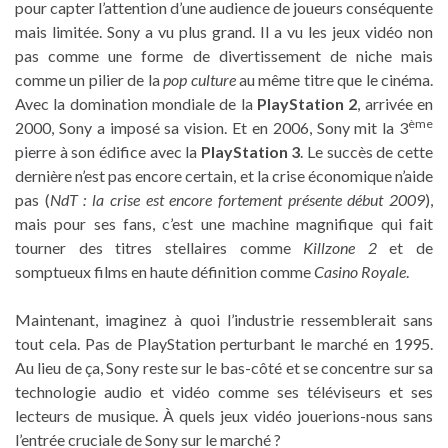
pour capter l’attention d’une audience de joueurs conséquente
mais limitée. Sony a vu plus grand. Il a vu les jeux vidéo non
pas comme une forme de divertissement de niche mais
comme un pilier de la
pop culture
au même titre que le cinéma.
Avec la domination mondiale de la
PlayStation 2
, arrivée en
ème
2000, Sony a imposé sa vision. Et en 2006, Sony mit la 3
pierre à son édifice avec la
PlayStation 3
. Le succès de cette
dernière n’est pas encore certain, et la crise économique n’aide
pas (
NdT : la crise est encore fortement présente début 2009
),
mais pour ses fans, c’est une machine magnifique qui fait
tourner des titres stellaires comme
Killzone 2
et de
somptueux films en haute définition comme
Casino Royale
.
Maintenant, imaginez à quoi l’industrie ressemblerait sans
tout cela. Pas de PlayStation perturbant le marché en 1995.
Au lieu de ça, Sony reste sur le bas-côté et se concentre sur sa
technologie audio et vidéo comme ses téléviseurs et ses
lecteurs de musique. À quels jeux vidéo jouerions-nous sans
l’entrée cruciale de Sony sur le marché ?