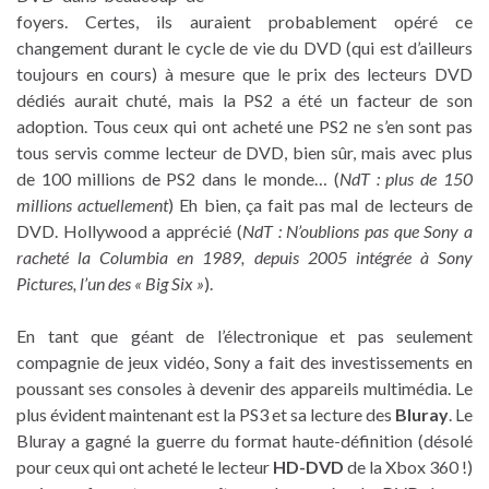
foyers. Certes, ils auraient probablement opéré ce
changement durant le cycle de vie du DVD (qui est d’ailleurs
toujours en cours) à mesure que le prix des lecteurs DVD
dédiés aurait chuté, mais la PS2 a été un facteur de son
adoption. Tous ceux qui ont acheté une PS2 ne s’en sont pas
tous servis comme lecteur de DVD, bien sûr, mais avec plus
de 100 millions de PS2 dans le monde… (
NdT : plus de 150
millions actuellement
) Eh bien, ça fait pas mal de lecteurs de
DVD. Hollywood a apprécié (
NdT : N’oublions pas que Sony a
racheté la Columbia en 1989, depuis 2005 intégrée à Sony
Pictures, l’un des « Big Six »
).
En tant que géant de l’électronique et pas seulement
compagnie de jeux vidéo, Sony a fait des investissements en
poussant ses consoles à devenir des appareils multimédia. Le
plus évident maintenant est la PS3 et sa lecture des
Bluray
. Le
Bluray a gagné la guerre du format haute-définition (désolé
pour ceux qui ont acheté le lecteur
HD-DVD
de la Xbox 360 !)