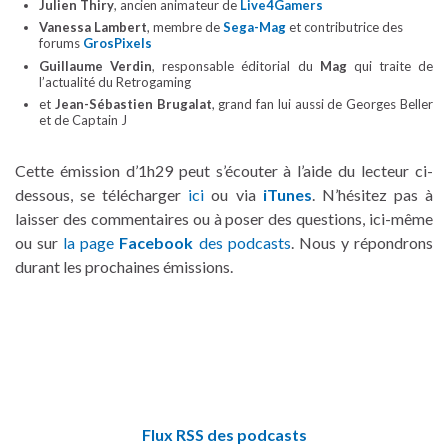
Julien Thiry
, ancien animateur de
Live4Gamers
Vanessa Lambert
, membre de
Sega-Mag
et contributrice des
forums
GrosPixels
Guillaume Verdin
, responsable éditorial du
Mag
qui traite de
l’actualité du Retrogaming
et
Jean-Sébastien Brugalat
, grand fan lui aussi de Georges Beller
et de Captain J
Cette émission d’1h29 peut s’écouter à l’aide du lecteur ci-
dessous, se télécharger
ici
ou via
iTunes
. N’hésitez pas à
laisser des commentaires ou à poser des questions, ici-même
ou sur
la page
Facebook
des podcasts
. Nous y répondrons
durant les prochaines émissions.
Flux RSS des podcasts