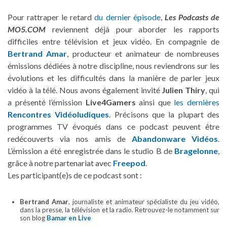
Pour rattraper le retard
du dernier épisode
,
Les Podcasts de
MO5.COM
reviennent déjà pour aborder les rapports
difficiles entre télévision et jeux vidéo. En compagnie de
Bertrand Amar
, producteur et animateur de nombreuses
émissions dédiées à notre discipline, nous reviendrons sur les
évolutions et les difficultés dans la manière de parler jeux
vidéo à la télé. Nous avons également invité
Julien Thiry
, qui
a présenté l’émission
Live4Gamers
ainsi que
les dernières
Rencontres Vidéoludiques
. Précisons que la plupart des
programmes TV évoqués dans ce podcast peuvent être
redécouverts via nos amis de
Abandonware Vidéos
.
L’émission a été enregistrée dans le studio B de
Bragelonne
,
grâce à notre partenariat avec
Freepod
.
Les participant(e)s de ce podcast sont :
Bertrand Amar
, journaliste et animateur spécialiste du jeu vidéo,
dans la presse, la télévision et la radio. Retrouvez-le notamment sur
son blog
Bamar en Live