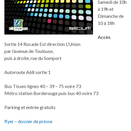
Samedi de 10h
à 19h et
Dimanche de
10 à 18h
Accès
Sortie 14 Rocade Est direction L’Union
par l’avenue de Toulouse,
puis à droite, rue du Somport
Autoroute A68 sortie 1
Bus Tisseo lignes 40 – 39 – 75 voire 73
Métro station Borderouge puis bus 40 voire 73
Parking et entrée gratuits
flyer
–
dossier de presse