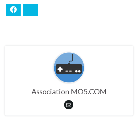
Facebook
Bluesky
Association MO5.COM