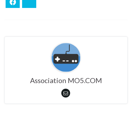
Facebook
Bluesky
Association MO5.COM