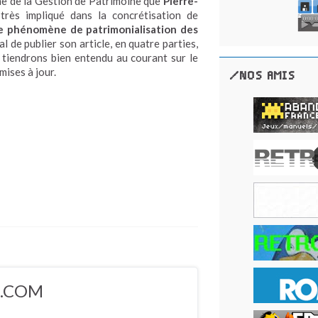
ne de la Gestion de Patrimoine que
Pierre-
rès impliqué dans la concrétisation de
le phénomène de patrimonialisation des
 de publier son article, en quatre parties,
 tiendrons bien entendu au courant sur le
mises à jour.
/NOS AMIS
5.COM