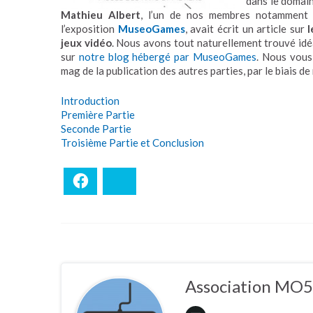
dans le domai
Mathieu Albert
, l’un de nos membres notamment t
l’exposition
MuseoGames
, avait écrit un article sur
jeux vidéo
. Nous avons tout naturellement trouvé idéal
sur
notre blog hébergé par MuseoGames
. Nous vous
mag de la publication des autres parties, par le biais de 
Introduction
Première Partie
Seconde Partie
Troisième Partie et Conclusion
Facebook
Bluesky
Association MO