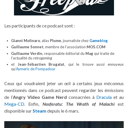
Les participants de ce podcast sont :
Gianni Molinaro
, alias
Plume
, journaliste chez
Gameblog
Guillaume Sonnet
, membre de l’association
MO5.COM
Guillaume Verdin
, responsable éditorial du
Mag
qui traite de
l’actualité du
retrogaming
et
Jean-Sébastien Brugalat
, qui le trouve aussi ennuyeux
qu’
Aymeric de Pompadour
Ceux qui voudraient jeter un œil à certains jeux méconnus
mentionnés dans ce podcast peuvent regarder les émissions
de l’
Angry Video Game Nerd
consacrées à
Dracula
et au
Mega-CD
. Enfin,
Nosferatu: The Wrath of Malachi
est
disponible sur
Steam
depuis le 6 mars.