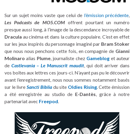
Sur un sujet moins vaste que celui de
l’émission précédente
,
Les Podcasts de MO5.COM
offrent pourtant un numéro
presque aussi long, à l’image de la descendance incroyable de
Dracula
au cinéma et dans la culture populaire. C’est en effet
sur les jeux inspirés du personnage imaginé par
Bram Stoker
que nous nous penchons cette fois, en compagnie de
Gianni
Molinaro
alias
Plume
, journaliste chez
Gameblog
et auteur
de
Castlevania – Le Manuscrit maudit
, qui doit arriver dans
vos boîtes aux lettres ces jours-ci. N’ayant pas pu le découvrir
avant l’enregistrement, nous nous sommes notamment basés
sur le livre
Sancti Biblia
du site
Oldies Rising
. Cette émission
a été enregistrée au studio de
E-Dantès
, grâce à notre
partenariat avec
Freepod
.