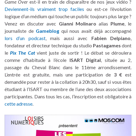
Game Over
est-il en train de disparaître de nos jeux vidéo ?
Deviennent-ils vraiment trop faciles
ou est-ce l’évolution
logique d’un médium qui touche un public toujours plus large ?
Venez en discuter avec
Gianni Molinaro
alias
Plume
, le
journaliste de
Gameblog
qui nous avait déjà accompagné
lors d’un podcast
, mais aussi avec
Fabien Delpiano
,
fondateur et directeur technique du studio
Pastagames
dont
le
Pix The Cat
vient juste de sortir ! Le débat se déroulera
comme d’habitude à l’école
ISART Digital
, située au 2,
passage du Cheval Blanc dans le 11ème arrondissement.
L’entrée est gratuite, mais une participation de
3 €
est
demandée pour rester à la collation à 20h30, sauf si vous êtes
étudiant à l’ISART ou membre de l’une des deux associations
participantes. Dans tous les cas, l’inscription est obligatoire à
cette adresse
.