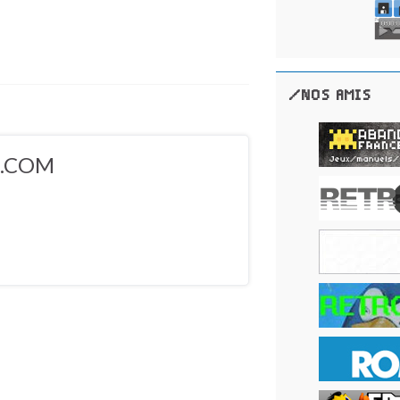
/NOS AMIS
5.COM