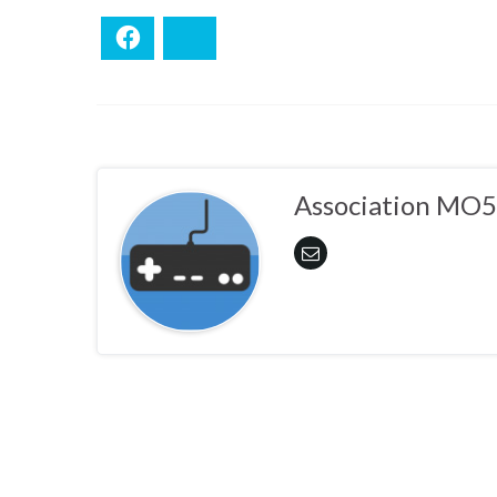
Facebook
Bluesky
Association MO