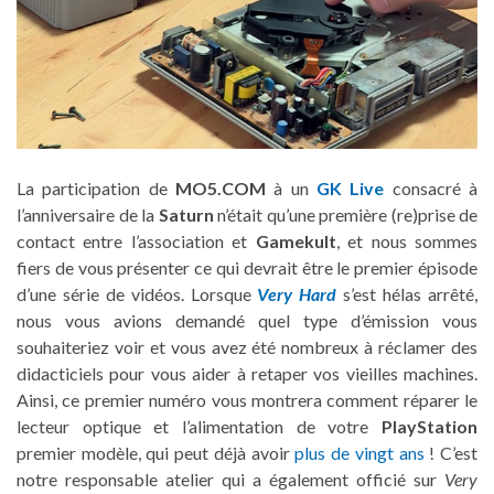
La participation de
MO5.COM
à un
GK Live
consacré à
l’anniversaire de la
Saturn
n’était qu’une première (re)prise de
contact entre l’association et
Gamekult
, et nous sommes
fiers de vous présenter ce qui devrait être le premier épisode
d’une série de vidéos. Lorsque
Very Hard
s’est hélas arrêté,
nous vous avions demandé quel type d’émission vous
souhaiteriez voir et vous avez été nombreux à réclamer des
didacticiels pour vous aider à retaper vos vieilles machines.
Ainsi, ce premier numéro vous montrera comment réparer le
lecteur optique et l’alimentation de votre
PlayStation
premier modèle, qui peut déjà avoir
plus de vingt ans
! C’est
notre responsable atelier qui a également officié sur
Very