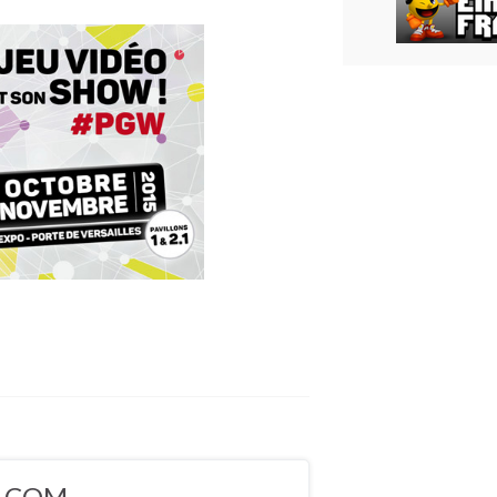
5.COM