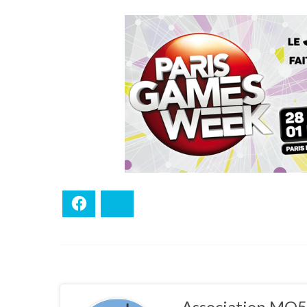
Facebook
Bluesky
Association MO