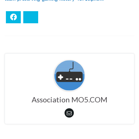
Facebook
Bluesky
Association MO5.COM