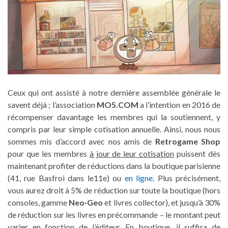
Ceux qui ont assisté à notre dernière assemblée générale le
savent déjà ; l’association
MO5.COM
a l’intention en 2016 de
récompenser davantage les membres qui la soutiennent, y
compris par leur simple cotisation annuelle. Ainsi, nous nous
sommes mis d’accord avec nos amis de
Retrogame Shop
pour que les membres
à jour de leur cotisation
puissent dès
maintenant profiter de réductions dans la boutique parisienne
(41, rue Basfroi dans le11e) ou
en ligne
. Plus précisément,
vous aurez droit à 5% de réduction sur toute la boutique (hors
consoles, gamme
Neo·Geo
et livres collector), et jusqu’à 30%
de réduction sur les livres en précommande – le montant peut
varier en fonction de l’éditeur. En boutique, il suffira de